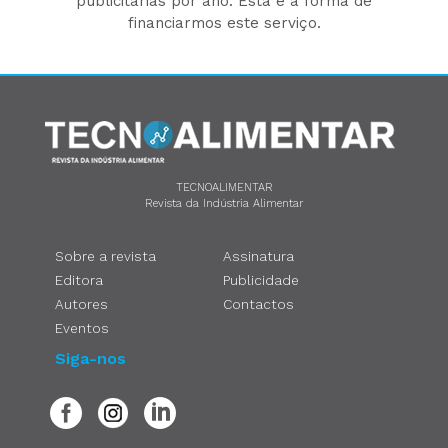
publicitárias por ano. Esta é a forma de
financiarmos este serviço.
TECNOALIMENTAR
Revista da Indústria Alimentar
Sobre a revista
Assinatura
Editora
Publicidade
Autores
Contactos
Eventos
Siga-nos