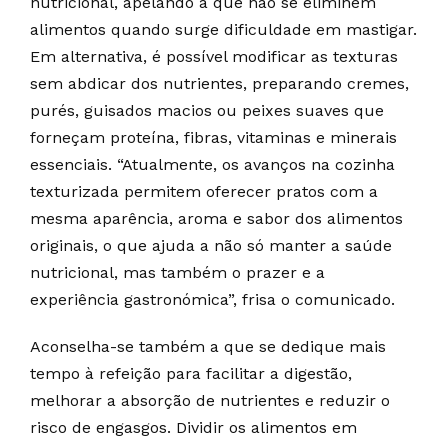
nutricional, apelando a que não se eliminem
alimentos quando surge dificuldade em mastigar.
Em alternativa, é possível modificar as texturas
sem abdicar dos nutrientes, preparando cremes,
purés, guisados macios ou peixes suaves que
forneçam proteína, fibras, vitaminas e minerais
essenciais. “Atualmente, os avanços na cozinha
texturizada permitem oferecer pratos com a
mesma aparência, aroma e sabor dos alimentos
originais, o que ajuda a não só manter a saúde
nutricional, mas também o prazer e a
experiência gastronómica”, frisa o comunicado.
Aconselha-se também a que se dedique mais
tempo à refeição para facilitar a digestão,
melhorar a absorção de nutrientes e reduzir o
risco de engasgos. Dividir os alimentos em