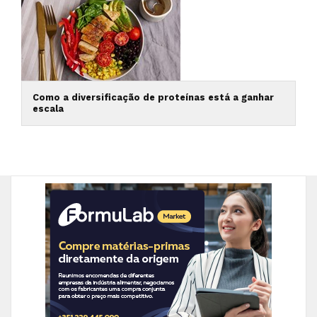
Como a diversificação de proteínas está a ganhar
escala