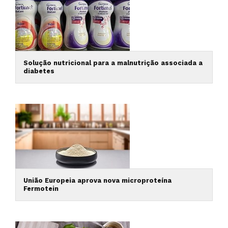
Solução nutricional para a malnutrição associada a
diabetes
União Europeia aprova nova microproteína
Fermotein