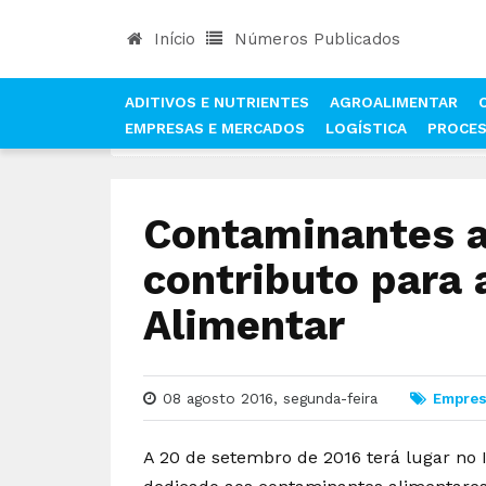
Início
Números Publicados
ADITIVOS E NUTRIENTES
AGROALIMENTAR
EMPRESAS E MERCADOS
LOGÍSTICA
PROCE
INÍCIO
NOTÍCIAS
EMPRESAS E MERCADOS
Contaminantes a
contributo para
Alimentar
08 agosto 2016, segunda-feira
Empres
A 20 de setembro de 2016 terá lugar no 