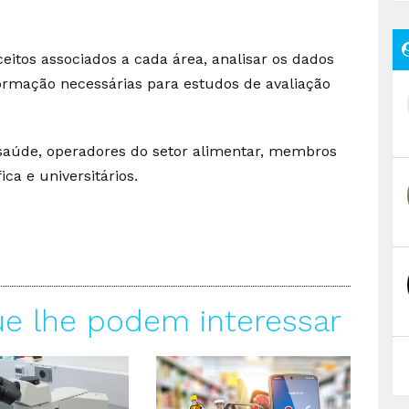
ceitos associados a cada área, analisar os dados
formação necessárias para estudos de avaliação
da saúde, operadores do setor alimentar, membros
ica e universitários.
ue lhe podem interessar