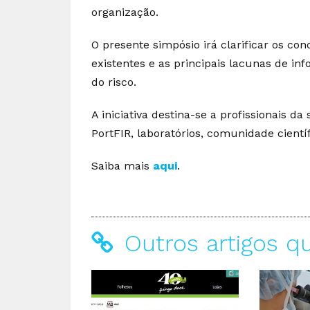
organização.
O presente simpósio irá clarificar os con
existentes e as principais lacunas de in
do risco.
A iniciativa destina-se a profissionais 
PortFIR, laboratórios, comunidade científ
Saiba mais
aqui
.
Outros artigos q