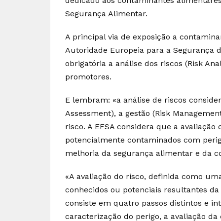
dedicado aos contaminantes alimentares 
Segurança Alimentar.
A principal via de exposição a contamina
Autoridade Europeia para a Segurança 
obrigatória a análise dos riscos (Risk An
promotores.
E lembram: «a análise de riscos considera
Assessment), a gestão (Risk Managemen
risco. A EFSA considera que a avaliação
potencialmente contaminados com perigo
melhoria da segurança alimentar e da c
«A avaliação do risco, definida como uma
conhecidos ou potenciais resultantes da
consiste em quatro passos distintos e int
caracterização do perigo, a avaliação da 