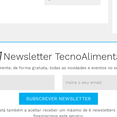
Newsletter TecnoAliment
ente, de forma gratuita, todas as novidades e eventos no s
SUBSCREVER NEWSLETTER
está também a aceitar receber um máximo de 6 newsletters p
financiarmos este serviço.