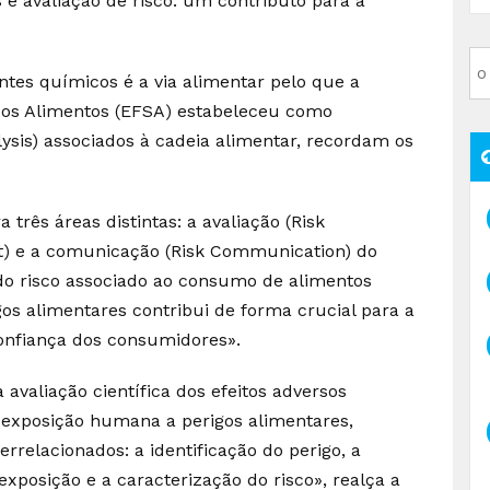
e avaliação de risco: um contributo para a
ntes químicos é a via alimentar pelo que a
dos Alimentos (EFSA) estabeleceu como
alysis) associados à cadeia alimentar, recordam os
 três áreas distintas: a avaliação (Risk
t) e a comunicação (Risk Communication) do
 do risco associado ao consumo de alimentos
s alimentares contribui de forma crucial para a
onfiança dos consumidores».
 avaliação científica dos efeitos adversos
 exposição humana a perigos alimentares,
errelacionados: a identificação do perigo, a
exposição e a caracterização do risco», realça a