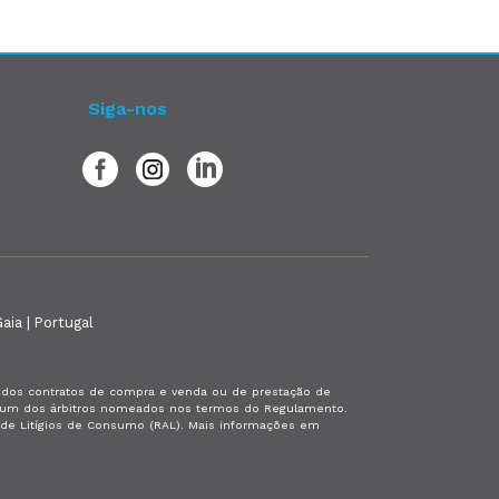
Siga-nos
aia | Portugal
es dos contratos de compra e venda ou de prestação de
or um dos árbitros nomeados nos termos do Regulamento.
a de Litígios de Consumo (RAL). Mais informações em