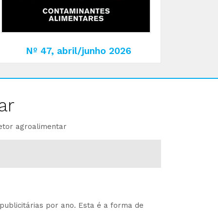
Nº 47, abril/junho 2026
ar
etor agroalimentar
ublicitárias por ano. Esta é a forma de