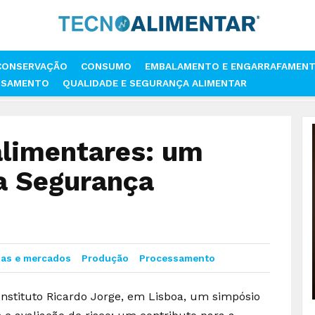
CONSERVAÇÃO
CONSUMO
EMBALAMENTO E ENGARRAFAMEN
SSAMENTO
QUALIDADE E SEGURANÇA ALIMENTAR
CONTAMINANTES ALIMENTARES: UM CONTRIBUTO PARA A SEGURANÇA AL
limentares: um
 a Segurança
as e mercados
Produção
Processamento
Instituto Ricardo Jorge, em Lisboa, um simpósio