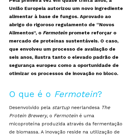
Pela primeira vez em quase trinta anos, a
União Europeia autorizou um novo ingrediente
alimentar à base de fungos. Aprovado ao
abrigo do rigoroso regulamento de “Novos
Alimentos”, o
Fermotein
promete reforçar o
mercado de proteínas sustentáveis. O caso,
que envolveu um processo de avaliação de
seis anos, ilustra tanto o elevado padrão de
segurança europeu como a oportunidade de
otimizar os processos de inovação no bloco.
O que é o
Fermotein
?
Desenvolvido pela
startup
neerlandesa
The
Protein Brewery
, o
Fermotein
é uma
micoproteína produzida através da fermentação
de biomassa. A inovação reside na utilização de