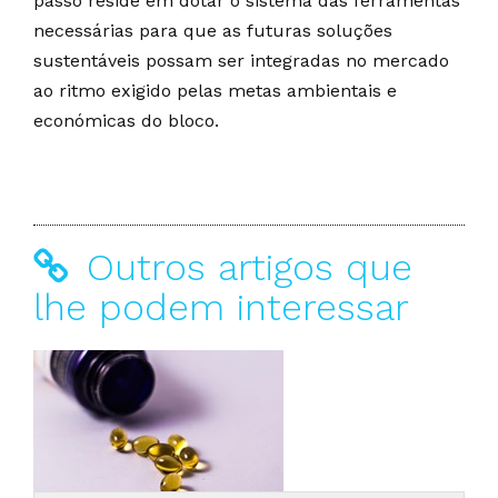
passo reside em dotar o sistema das ferramentas
necessárias para que as futuras soluções
sustentáveis possam ser integradas no mercado
ao ritmo exigido pelas metas ambientais e
económicas do bloco.
Outros artigos que
lhe podem interessar