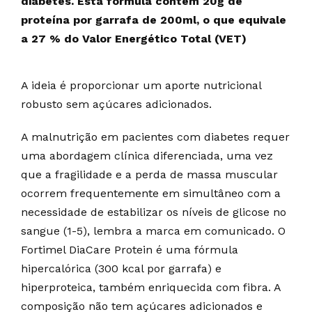
diabetes. Esta fórmula contém 20g de
proteína por garrafa de 200ml, o que equivale
a 27 % do Valor Energético Total (VET)
A ideia é proporcionar um aporte nutricional
robusto sem açúcares adicionados.
A malnutrição em pacientes com diabetes requer
uma abordagem clínica diferenciada, uma vez
que a fragilidade e a perda de massa muscular
ocorrem frequentemente em simultâneo com a
necessidade de estabilizar os níveis de glicose no
sangue (1-5), lembra a marca em comunicado. O
Fortimel DiaCare Protein é uma fórmula
hipercalórica (300 kcal por garrafa) e
hiperproteica, também enriquecida com fibra. A
composição não tem açúcares adicionados e