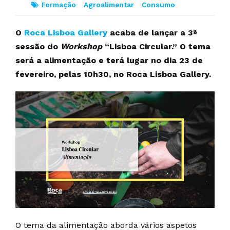
Formação
Agroalimentar
Consumo
O
Roca Lisboa Gallery
acaba de lançar a 3ª
sessão do
Workshop
“Lisboa Circular.” O tema
será a alimentação e terá lugar no dia 23 de
fevereiro, pelas 10h30, no Roca Lisboa Gallery.
O tema da alimentação aborda vários aspetos