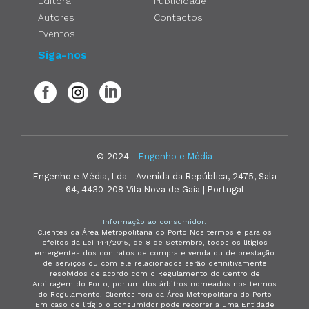
Editora
Publicidade
Autores
Contactos
Eventos
Siga-nos
© 2024 -
Engenho e Média
Engenho e Média, Lda - Avenida da República, 2475, Sala
64, 4430-208 Vila Nova de Gaia | Portugal
Informação ao consumidor:
Clientes da Área Metropolitana do Porto Nos termos e para os
efeitos da Lei 144/2015, de 8 de Setembro, todos os litígios
emergentes dos contratos de compra e venda ou de prestação
de serviços ou com ele relacionados serão definitivamente
resolvidos de acordo com o Regulamento do Centro de
Arbitragem do Porto, por um dos árbitros nomeados nos termos
do Regulamento. Clientes fora da Área Metropolitana do Porto
Em caso de litígio o consumidor pode recorrer a uma Entidade