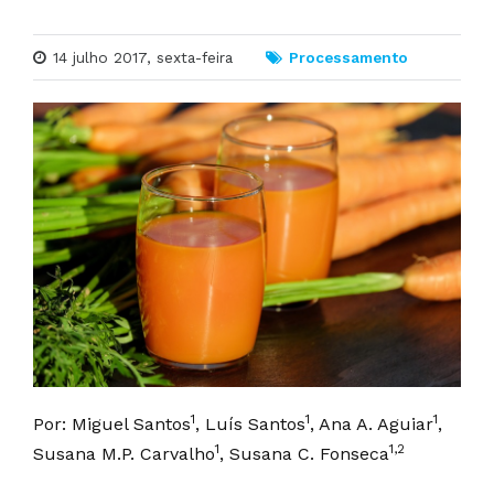
14 julho 2017, sexta-feira
Processamento
1
1
1
Por: Miguel Santos
, Luís Santos
, Ana A. Aguiar
,
1
1,2
Susana M.P. Carvalho
, Susana C. Fonseca