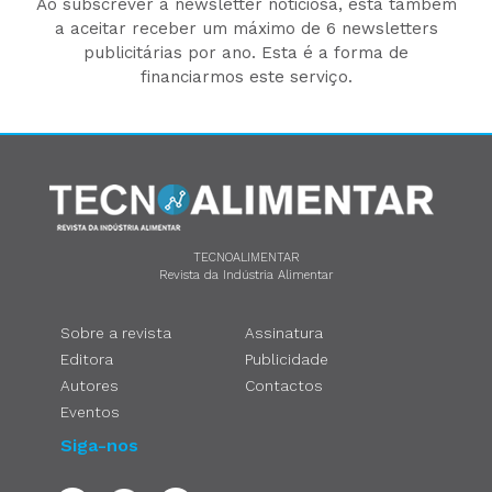
Ao subscrever a newsletter noticiosa, está também
a aceitar receber um máximo de 6 newsletters
publicitárias por ano. Esta é a forma de
financiarmos este serviço.
TECNOALIMENTAR
Revista da Indústria Alimentar
Sobre a revista
Assinatura
Editora
Publicidade
Autores
Contactos
Eventos
Siga-nos