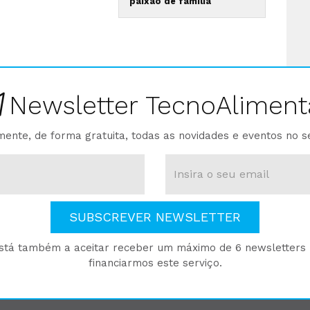
paixão de família
Newsletter TecnoAliment
ente, de forma gratuita, todas as novidades e eventos no s
SUBSCREVER NEWSLETTER
está também a aceitar receber um máximo de 6 newsletters p
financiarmos este serviço.