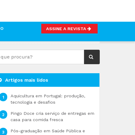
TO
ASSINE A REVISTA
RAÇÃO
Artigos mais lidos
Aquicultura em Portugal: produção,
tecnologia e desafios
Pingo Doce cria serviço de entregas em
casa para comida fresca
Pós-graduação em Saúde Pública e