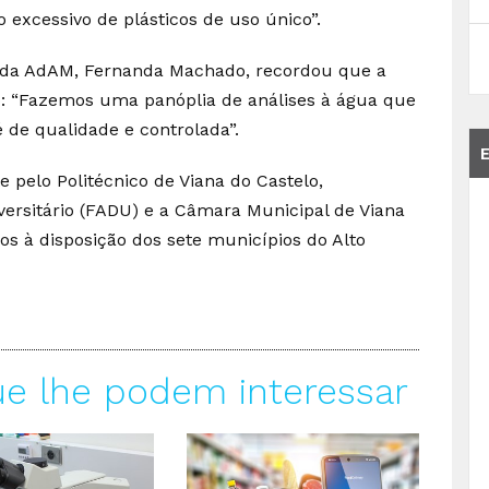
o excessivo de plásticos de uso único”.
a da AdAM, Fernanda Machado, recordou que a
: “Fazemos uma panóplia de análises à água que
 de qualidade e controlada”.
 pelo Politécnico de Viana do Castelo,
ersitário (FADU) e a Câmara Municipal de Viana
os à disposição dos sete municípios do Alto
ue lhe podem interessar