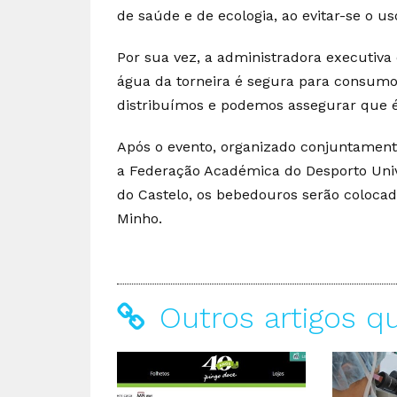
de saúde e de ecologia, ao evitar-se o us
Por sua vez, a administradora executiv
água da torneira é segura para consumo
distribuímos e podemos assegurar que é
Após o evento, organizado conjuntamente
a Federação Académica do Desporto Univ
do Castelo, os bebedouros serão colocad
Minho.
Outros artigos q