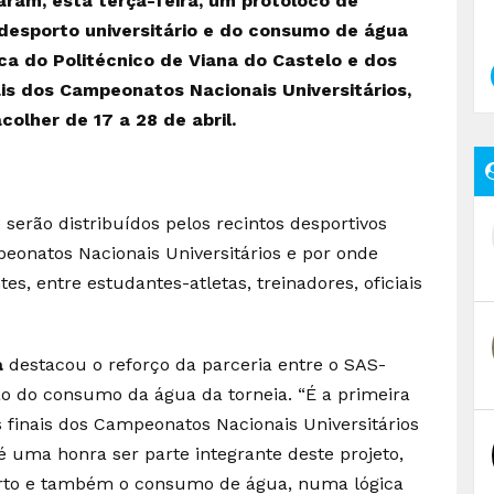
ram, esta terça-feira, um protoloco de
desporto universitário e do consumo de água
a do Politécnico de Viana do Castelo e dos
ais dos Campeonatos Nacionais Universitários,
colher de 17 a 28 de abril.
e serão distribuídos pelos recintos desportivos
peonatos Nacionais Universitários e por onde
es, entre estudantes-atletas, treinadores, oficiais
a
destacou o reforço da parceria entre o SAS-
 do consumo da água da torneia. “É a primeira
s finais dos Campeonatos Nacionais Universitários
 é uma honra ser parte integrante deste projeto,
rto e também o consumo de água, numa lógica