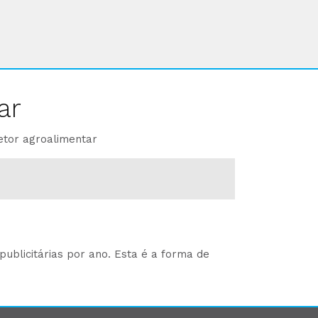
ar
etor agroalimentar
ublicitárias por ano. Esta é a forma de