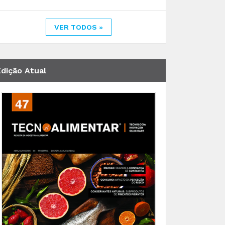
VER TODOS »
Edição Atual