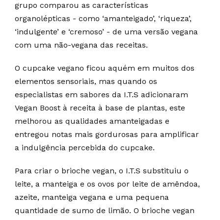
grupo comparou as características
organolépticas - como ‘amanteigado’, ‘riqueza’,
‘indulgente’ e ‘cremoso’ - de uma versão vegana
com uma não-vegana das receitas.
O cupcake vegano ficou aquém em muitos dos
elementos sensoriais, mas quando os
especialistas em sabores da I.T.S adicionaram
Vegan Boost à receita à base de plantas, este
melhorou as qualidades amanteigadas e
entregou notas mais gordurosas para amplificar
a indulgência percebida do cupcake.
Para criar o brioche vegan, o I.T.S substituiu o
leite, a manteiga e os ovos por leite de amêndoa,
azeite, manteiga vegana e uma pequena
quantidade de sumo de limão. O brioche vegan