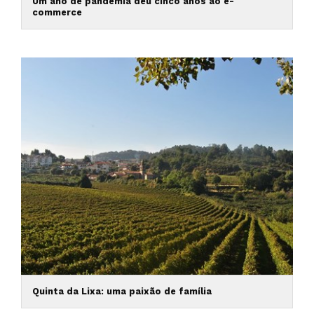
Um ano de pandemia deu cinco anos ao e-
commerce
Quinta da Lixa: uma paixão de família