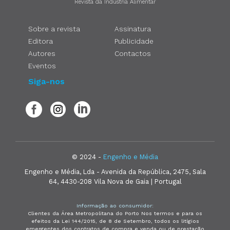
Revista da Indústria Alimentar
Sobre a revista
Assinatura
Editora
Publicidade
Autores
Contactos
Eventos
Siga-nos
© 2024 -
Engenho e Média
Engenho e Média, Lda - Avenida da República, 2475, Sala
64, 4430-208 Vila Nova de Gaia | Portugal
Informação ao consumidor:
Clientes da Área Metropolitana do Porto Nos termos e para os
efeitos da Lei 144/2015, de 8 de Setembro, todos os litígios
emergentes dos contratos de compra e venda ou de prestação