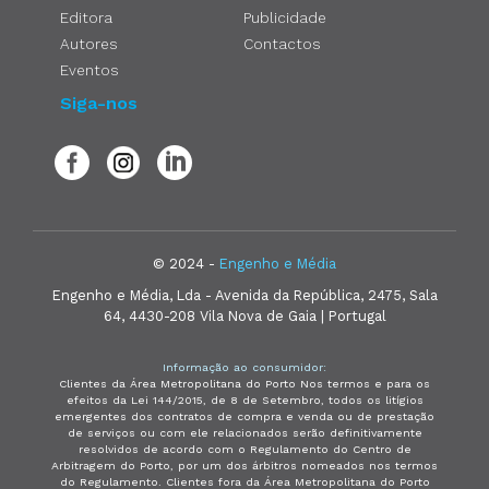
Editora
Publicidade
Autores
Contactos
Eventos
Siga-nos
© 2024 -
Engenho e Média
Engenho e Média, Lda - Avenida da República, 2475, Sala
64, 4430-208 Vila Nova de Gaia | Portugal
Informação ao consumidor:
Clientes da Área Metropolitana do Porto Nos termos e para os
efeitos da Lei 144/2015, de 8 de Setembro, todos os litígios
emergentes dos contratos de compra e venda ou de prestação
de serviços ou com ele relacionados serão definitivamente
resolvidos de acordo com o Regulamento do Centro de
Arbitragem do Porto, por um dos árbitros nomeados nos termos
do Regulamento. Clientes fora da Área Metropolitana do Porto