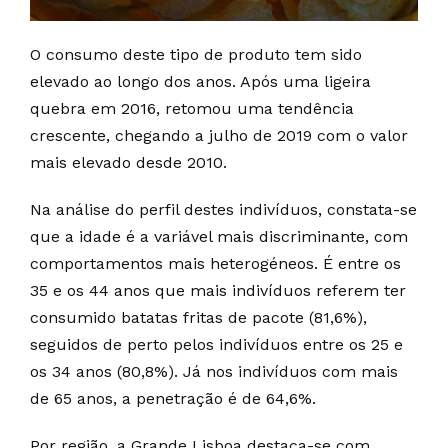
O consumo deste tipo de produto tem sido
elevado ao longo dos anos. Após uma ligeira
quebra em 2016, retomou uma tendência
crescente, chegando a julho de 2019 com o valor
mais elevado desde 2010.
Na análise do perfil destes indivíduos, constata-se
que a idade é a variável mais discriminante, com
comportamentos mais heterogéneos. É entre os
35 e os 44 anos que mais indivíduos referem ter
consumido batatas fritas de pacote (81,6%),
seguidos de perto pelos indivíduos entre os 25 e
os 34 anos (80,8%). Já nos indivíduos com mais
de 65 anos, a penetração é de 64,6%.
Por região, a Grande Lisboa destaca-se com