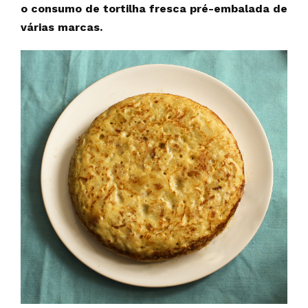
o consumo de tortilha fresca pré-embalada de
várias marcas.