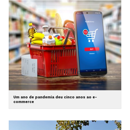
Um ano de pandemia deu cinco anos ao e-
commerce