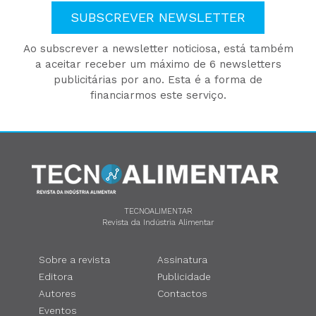
SUBSCREVER NEWSLETTER
Ao subscrever a newsletter noticiosa, está também
a aceitar receber um máximo de 6 newsletters
publicitárias por ano. Esta é a forma de
financiarmos este serviço.
TECNOALIMENTAR
Revista da Indústria Alimentar
Sobre a revista
Assinatura
Editora
Publicidade
Autores
Contactos
Eventos