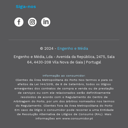
Siga-nos
© 2024 -
Engenho e Média
Engenho e Média, Lda - Avenida da República, 2475, Sala
64, 4430-208 Vila Nova de Gaia | Portugal
Informação ao consumidor:
Clientes da Área Metropolitana do Porto Nos termos e para os
efeitos da Lei 144/2015, de 8 de Setembro, todos os litígios
emergentes dos contratos de compra e venda ou de prestação
de serviços ou com ele relacionados serão definitivamente
resolvidos de acordo com o Regulamento do Centro de
Arbitragem do Porto, por um dos árbitros nomeados nos termos
do Regulamento. Clientes fora da Área Metropolitana do Porto
Em caso de litígio o consumidor pode recorrer a uma Entidade
de Resolução Alternativa de Litígios de Consumo (RAL). Mais
informações em www.consumidor.pt