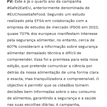
FV:
Este é já o quarto ano da campanha
#Safe2EatEU, anteriormente denominada de
#EUChooseSafeFood. Segundo um estudo
realizado pela EFSA em colaboração com a
empresa de estudos de mercado IPSOS em 2023,
quase 70?% dos europeus manifestam interesse
pela segurança alimentar, no entanto, cerca de
60?% consideram a informação sobre segurança
alimentar demasiado técnica e difícil de
compreender. Essa foi a premissa para esta nova
edição, que pretende comunicar a ciência por
detrás da nossa alimentação de uma forma clara
e exacta, mas tranquilizadora e compreensível. O
objectivo é permitir que os cidadãos tomem
decisões bem informadas sobre o seu consumo
de alimentos, garantindo a segurança e a saúde
nas suas escolhas diárias. A campanha,