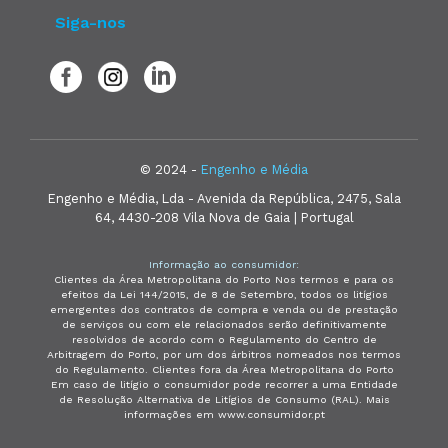
Siga-nos
© 2024 -
Engenho e Média
Engenho e Média, Lda - Avenida da República, 2475, Sala
64, 4430-208 Vila Nova de Gaia | Portugal
Informação ao consumidor:
Clientes da Área Metropolitana do Porto Nos termos e para os
efeitos da Lei 144/2015, de 8 de Setembro, todos os litígios
emergentes dos contratos de compra e venda ou de prestação
de serviços ou com ele relacionados serão definitivamente
resolvidos de acordo com o Regulamento do Centro de
Arbitragem do Porto, por um dos árbitros nomeados nos termos
do Regulamento. Clientes fora da Área Metropolitana do Porto
Em caso de litígio o consumidor pode recorrer a uma Entidade
de Resolução Alternativa de Litígios de Consumo (RAL). Mais
informações em www.consumidor.pt