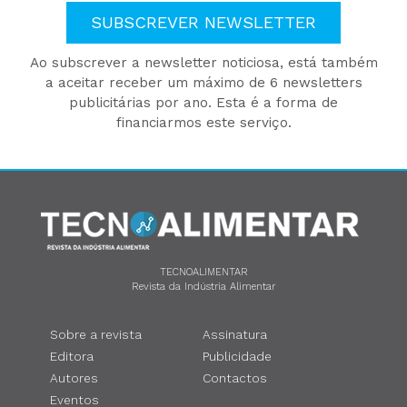
SUBSCREVER NEWSLETTER
Ao subscrever a newsletter noticiosa, está também
a aceitar receber um máximo de 6 newsletters
publicitárias por ano. Esta é a forma de
financiarmos este serviço.
TECNOALIMENTAR
Revista da Indústria Alimentar
Sobre a revista
Assinatura
Editora
Publicidade
Autores
Contactos
Eventos