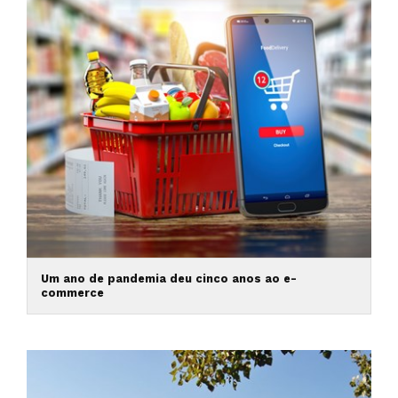
Um ano de pandemia deu cinco anos ao e-
commerce