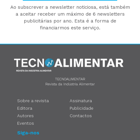
Ao subscrever a newsletter noticiosa, está também
a aceitar receber um máximo de 6 newsletters
publicitárias por ano. Esta é a forma de
financiarmos este serviço.
TECNOALIMENTAR
Revista da Indústria Alimentar
Sobre a revista
Assinatura
Editora
Publicidade
Autores
Contactos
Eventos
Siga-nos