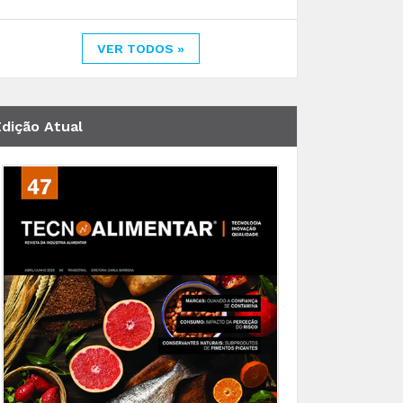
VER TODOS »
Edição Atual