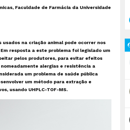
micas, Faculdade de Farmácia da Universidade
s usados na criação animal pode ocorrer nos
Em resposta a este problema foi legislado um
eitar pelos produtores, para evitar efeitos
 nomeadamente alergias e resistência a
onsiderada um problema de saúde pública
desenvolver um método para extração e
 ovos, usando UHPLC-TOF-MS.