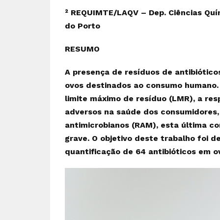
² REQUIMTE/LAQV – Dep. Ciências Quí
do Porto
RESUMO
A presença de resíduos de antibiótico
ovos destinados ao consumo humano. 
limite máximo de resíduo (LMR), a resp
adversos na saúde dos consumidores,
antimicrobianos (RAM), esta última c
grave. O objetivo deste trabalho foi 
quantificação de 64 antibióticos em