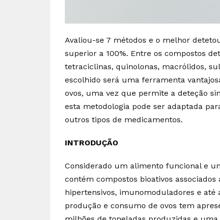
Avaliou-se 7 métodos e o melhor detet
superior a 100%. Entre os compostos dete
tetraciclinas, quinolonas, macrólidos, s
escolhido será uma ferramenta vantajos
ovos, uma vez que permite a deteção si
esta metodologia pode ser adaptada para
outros tipos de medicamentos.
INTRODUÇÃO
Considerado um alimento funcional e um
contém compostos bioativos associados a e
hipertensivos, imunomoduladores e até a
produção e consumo de ovos tem apres
milhões de toneladas produzidas e uma