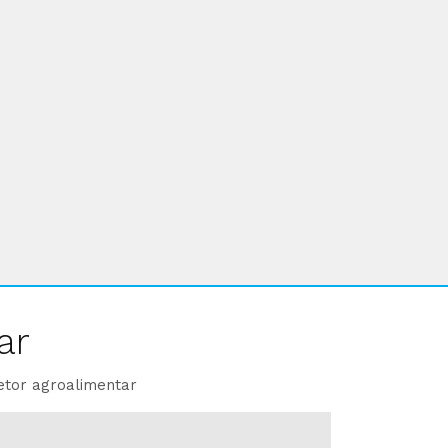
ar
etor agroalimentar