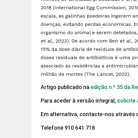
2018 (International Egg Commission, 201
escala, as galinhas poedeiras ingerem ant
doenças, evitando perdas económicas.
organismo do animal e serem detetados,
et al
., 2023). De acordo com Ben
et al
., 
15% da dose diária de resíduos de antib
doses residuais de antibióticos é uma p
associado às resistências a antimicrobi
milhão de mortes (The Lancet, 2022).
Artigo publicado na
edição n.º 35 da R
Para aceder à versão integral,
solicite
Em alternativa, contacte-nos através 
Telefone 910 641 718