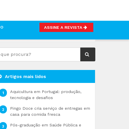
TO
ASSINE A REVISTA
Artigos mais lidos
Aquicultura em Portugal: produção,
tecnologia e desafios
Pingo Doce cria serviço de entregas em
casa para comida fresca
Pós-graduação em Saúde Pública e