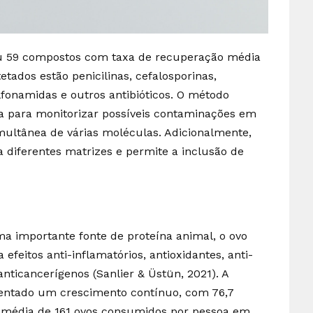
ou 59 compostos com taxa de recuperação média
tados estão penicilinas, cefalosporinas,
ulfonamidas e outros antibióticos. O método
a para monitorizar possíveis contaminações em
multânea de várias moléculas. Adicionalmente,
 diferentes matrizes e permite a inclusão de
a importante fonte de proteína animal, o ovo
feitos anti-inflamatórios, antioxidantes, anti-
nticancerígenos (Sanlier & Üstün, 2021). A
entado um crescimento contínuo, com 76,7
 média de 161 ovos consumidos por pessoa em