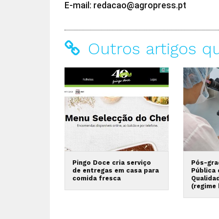
E-mail: redacao@agropress.pt
Outros artigos q
Pingo Doce cria serviço
Pós-gra
de entregas em casa para
Pública
comida fresca
Qualida
(regime 