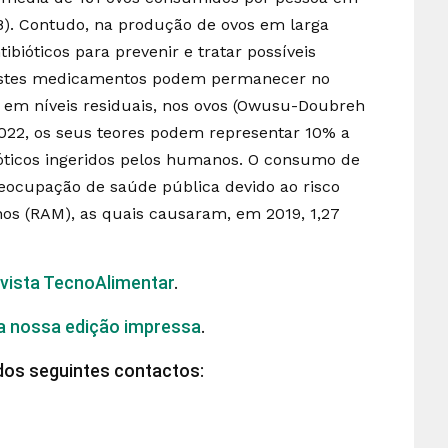
8). Contudo, na produção de ovos em larga
ibióticos para prevenir e tratar possíveis
 Estes medicamentos podem permanecer no
 em níveis residuais, nos ovos (Owusu-Doubreh
2022, os seus teores podem representar 10% a
ióticos ingeridos pelos humanos. O consumo de
reocupação de saúde pública devido ao risco
anos (RAM), as quais causaram, em 2019, 1,27
evista TecnoAlimentar
.
 a nossa edição impressa
.
dos seguintes contactos: