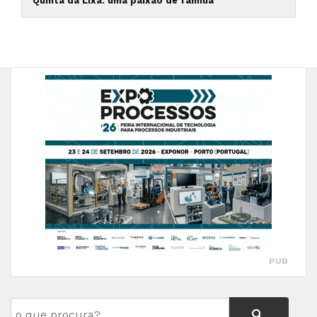
Quinta da Lixa: uma paixão de família
PUB