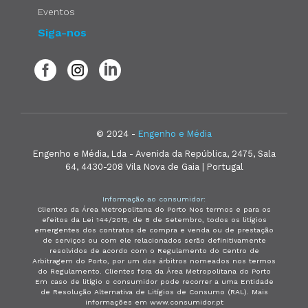
Eventos
Siga-nos
© 2024 -
Engenho e Média
Engenho e Média, Lda - Avenida da República, 2475, Sala
64, 4430-208 Vila Nova de Gaia | Portugal
Informação ao consumidor:
Clientes da Área Metropolitana do Porto Nos termos e para os
efeitos da Lei 144/2015, de 8 de Setembro, todos os litígios
emergentes dos contratos de compra e venda ou de prestação
de serviços ou com ele relacionados serão definitivamente
resolvidos de acordo com o Regulamento do Centro de
Arbitragem do Porto, por um dos árbitros nomeados nos termos
do Regulamento. Clientes fora da Área Metropolitana do Porto
Em caso de litígio o consumidor pode recorrer a uma Entidade
de Resolução Alternativa de Litígios de Consumo (RAL). Mais
informações em www.consumidor.pt