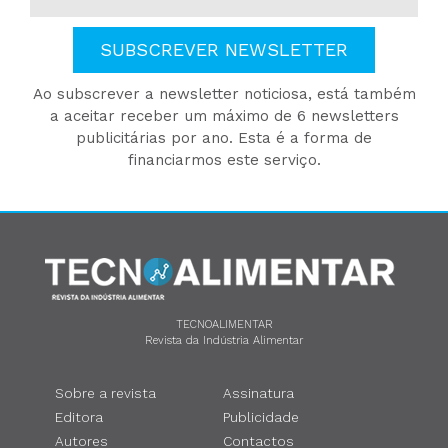
SUBSCREVER NEWSLETTER
Ao subscrever a newsletter noticiosa, está também
a aceitar receber um máximo de 6 newsletters
publicitárias por ano. Esta é a forma de
financiarmos este serviço.
TECNOALIMENTAR
Revista da Indústria Alimentar
Sobre a revista
Assinatura
Editora
Publicidade
Autores
Contactos