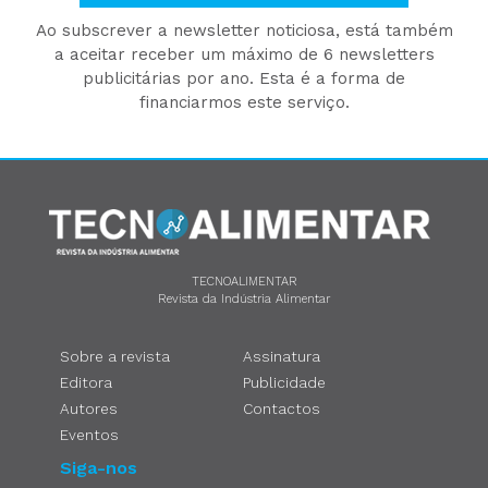
Ao subscrever a newsletter noticiosa, está também
a aceitar receber um máximo de 6 newsletters
publicitárias por ano. Esta é a forma de
financiarmos este serviço.
TECNOALIMENTAR
Revista da Indústria Alimentar
Sobre a revista
Assinatura
Editora
Publicidade
Autores
Contactos
Eventos
Siga-nos