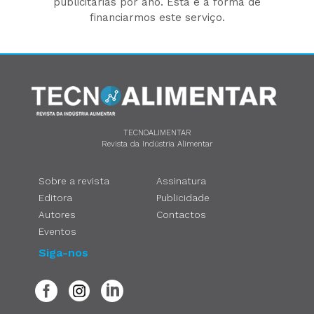
publicitárias por ano. Esta é a forma de
financiarmos este serviço.
TECNOALIMENTAR
Revista da Indústria Alimentar
Sobre a revista
Assinatura
Editora
Publicidade
Autores
Contactos
Eventos
Siga-nos