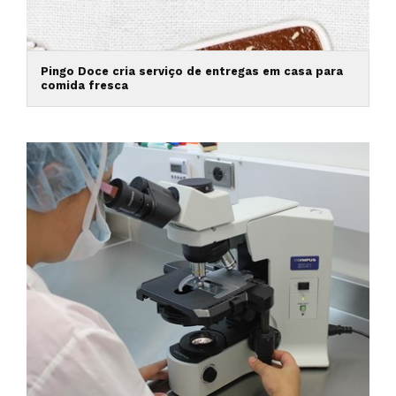
Pingo Doce cria serviço de entregas em casa para
comida fresca