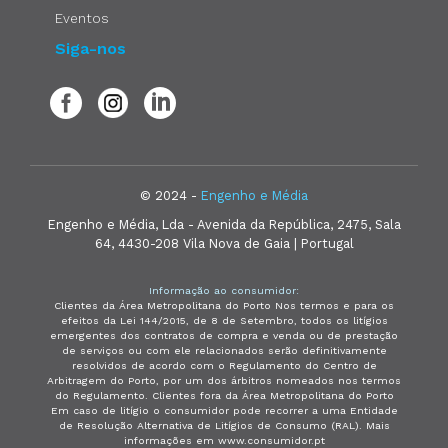
Eventos
Siga-nos
© 2024 -
Engenho e Média
Engenho e Média, Lda - Avenida da República, 2475, Sala
64, 4430-208 Vila Nova de Gaia | Portugal
Informação ao consumidor:
Clientes da Área Metropolitana do Porto Nos termos e para os
efeitos da Lei 144/2015, de 8 de Setembro, todos os litígios
emergentes dos contratos de compra e venda ou de prestação
de serviços ou com ele relacionados serão definitivamente
resolvidos de acordo com o Regulamento do Centro de
Arbitragem do Porto, por um dos árbitros nomeados nos termos
do Regulamento. Clientes fora da Área Metropolitana do Porto
Em caso de litígio o consumidor pode recorrer a uma Entidade
de Resolução Alternativa de Litígios de Consumo (RAL). Mais
informações em www.consumidor.pt