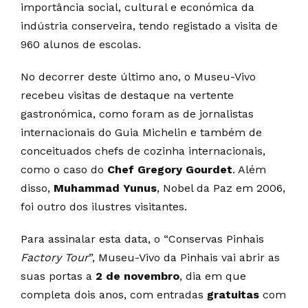
importância social, cultural e económica da
indústria conserveira, tendo registado a visita de
960 alunos de escolas.
No decorrer deste último ano, o Museu-Vivo
recebeu visitas de destaque na vertente
gastronómica, como foram as de jornalistas
internacionais do Guia Michelin e também de
conceituados chefs de cozinha internacionais,
como o caso do
C
hef Gregory Gourdet
. Além
disso,
Muhammad Yunus
, Nobel da Paz em 2006,
foi outro dos ilustres visitantes.
Para assinalar esta data, o “Conservas Pinhais
Factory Tour
”, Museu-Vivo da Pinhais vai abrir as
suas portas a
2 de novembro
, dia em que
completa dois anos, com entradas
gratuitas
com