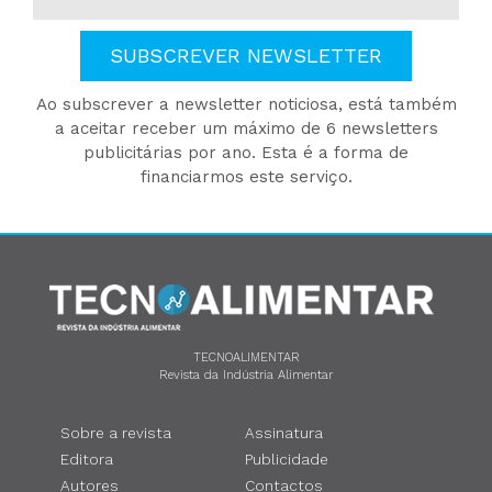
SUBSCREVER NEWSLETTER
Ao subscrever a newsletter noticiosa, está também
a aceitar receber um máximo de 6 newsletters
publicitárias por ano. Esta é a forma de
financiarmos este serviço.
TECNOALIMENTAR
Revista da Indústria Alimentar
Sobre a revista
Assinatura
Editora
Publicidade
Autores
Contactos