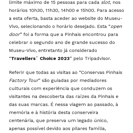
limite máximo de 15 pessoas para cada
slot
, nos
horários 10h30, 11h30, 14h00 e 15h00. Para acesso
a esta oferta, basta aceder ao website do Museu-
Vivo, selecionando o horário desejado. Esta “
open
door
” foi a forma que a Pinhais encontrou para
celebrar o segundo ano de grande sucesso do
Museu-Vivo, entretanto já considerado
“
Travellers´ Choice 2023
” pelo Tripadvisor.
Referir que todas as visitas ao “Conservas Pinhais
Factory Tour
” são guiadas por mediadores
culturais com experiência que conduzem os
visitantes na descoberta das raízes da Pinhais e
das suas marcas. É nessa viagem ao passado, à
memória e à história desta conserveira
centenária, que preserva um legado único,
apenas possível devido aos pilares família,