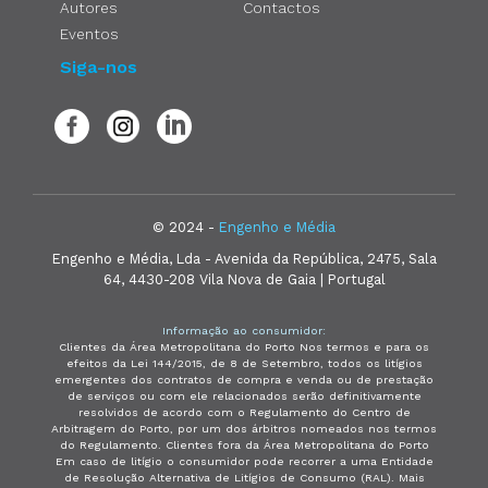
Autores
Contactos
Eventos
Siga-nos
© 2024 -
Engenho e Média
Engenho e Média, Lda - Avenida da República, 2475, Sala
64, 4430-208 Vila Nova de Gaia | Portugal
Informação ao consumidor:
Clientes da Área Metropolitana do Porto Nos termos e para os
efeitos da Lei 144/2015, de 8 de Setembro, todos os litígios
emergentes dos contratos de compra e venda ou de prestação
de serviços ou com ele relacionados serão definitivamente
resolvidos de acordo com o Regulamento do Centro de
Arbitragem do Porto, por um dos árbitros nomeados nos termos
do Regulamento. Clientes fora da Área Metropolitana do Porto
Em caso de litígio o consumidor pode recorrer a uma Entidade
de Resolução Alternativa de Litígios de Consumo (RAL). Mais