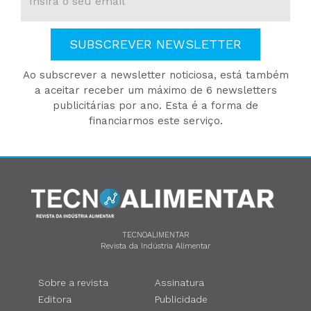
SUBSCREVER NEWSLETTER
Ao subscrever a newsletter noticiosa, está também
a aceitar receber um máximo de 6 newsletters
publicitárias por ano. Esta é a forma de
financiarmos este serviço.
TECNOALIMENTAR
Revista da Indústria Alimentar
Sobre a revista
Assinatura
Editora
Publicidade