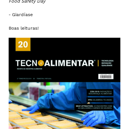
Food Safety Day
- Giardíase
Boas leituras!