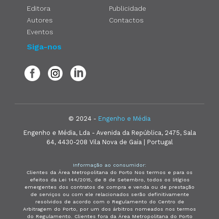
Editora
Publicidade
Autores
Contactos
Eventos
Siga-nos
© 2024 -
Engenho e Média
Engenho e Média, Lda - Avenida da República, 2475, Sala
64, 4430-208 Vila Nova de Gaia | Portugal
Informação ao consumidor:
Clientes da Área Metropolitana do Porto Nos termos e para os
efeitos da Lei 144/2015, de 8 de Setembro, todos os litígios
emergentes dos contratos de compra e venda ou de prestação
de serviços ou com ele relacionados serão definitivamente
resolvidos de acordo com o Regulamento do Centro de
Arbitragem do Porto, por um dos árbitros nomeados nos termos
do Regulamento. Clientes fora da Área Metropolitana do Porto