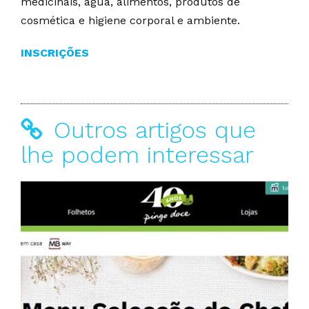
medicinais, água, alimentos, produtos de
cosmética e higiene corporal e ambiente.
INSCRIÇÕES
Outros artigos que
lhe podem interessar