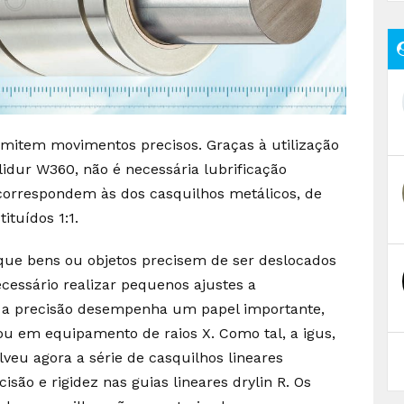
rmitem movimentos precisos. Graças à utilização
idur W360, não é necessária lubrificação
 correspondem às dos casquilhos metálicos, de
tuídos 1:1.
 que bens ou objetos precisem de ser deslocados
cessário realizar pequenos ajustes a
 a precisão desempenha um papel importante,
 em equipamento de raios X. Como tal, a igus,
lveu agora a série de casquilhos lineares
ão e rigidez nas guias lineares drylin R. Os