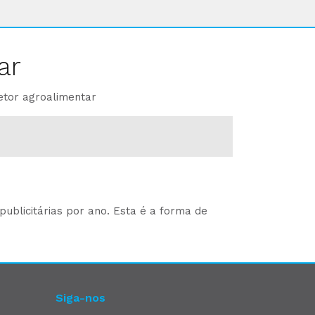
ar
etor agroalimentar
ublicitárias por ano. Esta é a forma de
Siga-nos