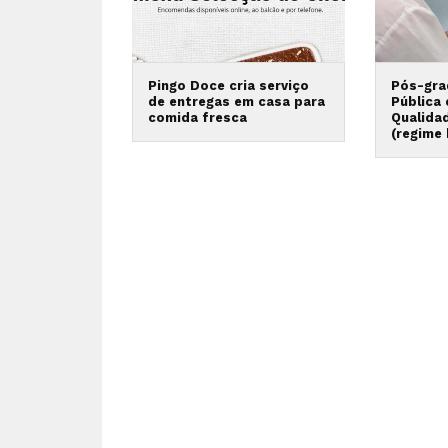
Pingo Doce cria serviço
Pós-gra
de entregas em casa para
Pública
comida fresca
Qualida
(regime 