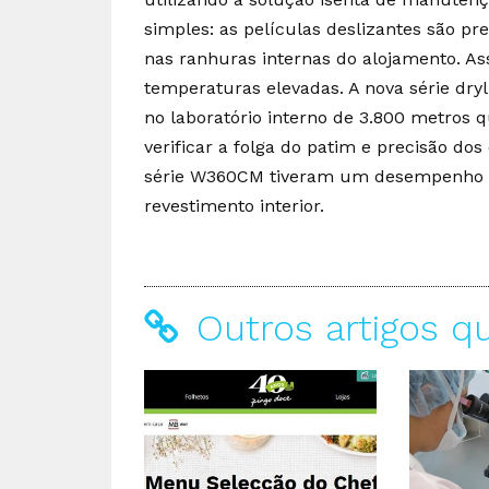
simples: as películas deslizantes são pr
nas ranhuras internas do alojamento. As
temperaturas elevadas. A nova série dry
no laboratório interno de 3.800 metros 
verificar a folga do patim e precisão d
série W360CM tiveram um desempenho m
revestimento interior.
Outros artigos q