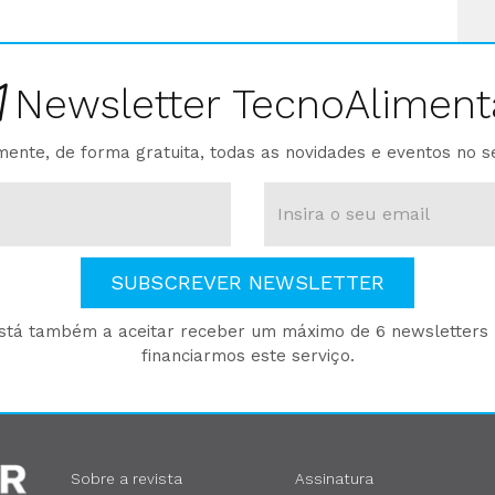
Newsletter TecnoAliment
ente, de forma gratuita, todas as novidades e eventos no s
SUBSCREVER NEWSLETTER
está também a aceitar receber um máximo de 6 newsletters p
financiarmos este serviço.
Sobre a revista
Assinatura