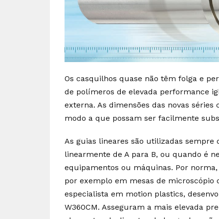
Os casquilhos quase não têm folga e pe
de polímeros de elevada performance igl
externa. As dimensões das novas séries
modo a que possam ser facilmente substi
As guias lineares são utilizadas sempre
linearmente de A para B, ou quando é ne
equipamentos ou máquinas. Por norma,
por exemplo em mesas de microscópio ou
especialista em motion plastics, desenvo
W360CM. Asseguram a mais elevada precis