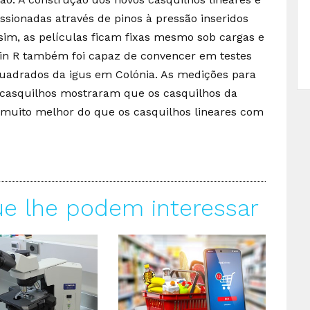
essionadas através de pinos à pressão inseridos
sim, as películas ficam fixas mesmo sob cargas e
lin R também foi capaz de convencer em testes
quadrados da igus em Colónia. As medições para
os casquilhos mostraram que os casquilhos da
uito melhor do que os casquilhos lineares com
ue lhe podem interessar