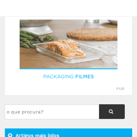
PUB
Artigos mais lidos