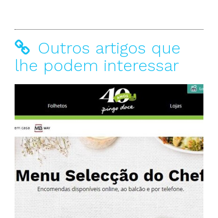
Outros artigos que
lhe podem interessar