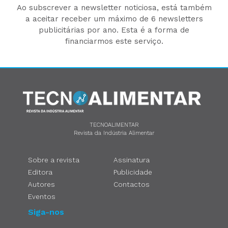
Ao subscrever a newsletter noticiosa, está também
a aceitar receber um máximo de 6 newsletters
publicitárias por ano. Esta é a forma de
financiarmos este serviço.
TECNOALIMENTAR
Revista da Indústria Alimentar
Sobre a revista
Assinatura
Editora
Publicidade
Autores
Contactos
Eventos
Siga-nos