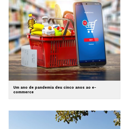
Um ano de pandemia deu cinco anos ao e-
commerce