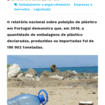
Embalamento e engarrafamento
Empresas e
mercados
Legislação
O relatório nacional sobre poluição de plástico
em Portugal demonstra que, em 2016, a
quantidade de embalagens de plástico
declaradas, produzidas ou importadas foi de
195 902 toneladas.