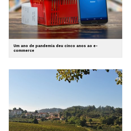
Um ano de pandemia deu cinco anos ao e-
commerce