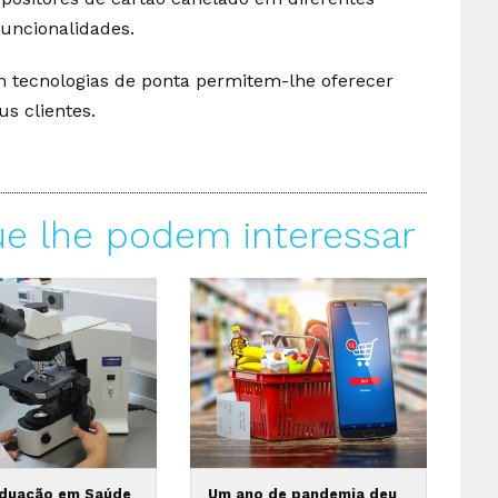
uncionalidades.
m tecnologias de ponta permitem-lhe oferecer
us clientes.
ue lhe podem interessar
duação em Saúde
Um ano de pandemia deu