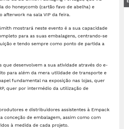
cia do honeycomb (cartão favo de abelha) e
 afterwork na sala VIP da feira.
Smith mostrará neste evento é a sua capacidade
 completo para as suas embalagens, centrando-se
buição e tendo sempre como ponto de partida a
 que desenvolvem a sua atividade através do e-
to para além da mera utilidade de transporte e
el fundamental na exposição nas lojas, quer
RP, quer por intermédio da utilização de
produtores e distribuidores assistentes à Empack
oa conceção de embalagem, assim como com
idos à medida de cada projeto.