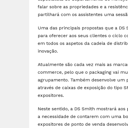
falar sobre as propriedades e a resistên
partilhará com os assistentes uma sessão
Uma das principais propostas que a DS 
para oferecer aos seus clientes o ciclo
em todos os aspetos da cadeia de distri
inovação.
Atualmente são cada vez mais as marcas
commerce, pelo que o packaging vai mui
agrupamento. Também desenvolve um pap
através de caixas de exposição do tipo S
expositores.
Neste sentido, a DS Smith mostrará aos 
a necessidade de contarem com uma b
expositores de ponto de venda desenvolv