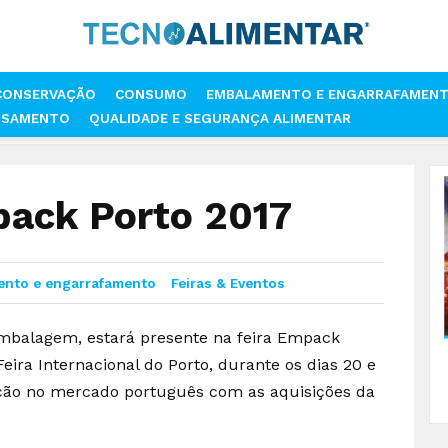
CONSERVAÇÃO
CONSUMO
EMBALAMENTO E ENGARRAFAMEN
SSAMENTO
QUALIDADE E SEGURANÇA ALIMENTAR
MENTO
DS SMITH NA EMPACK PORTO 2017
ack Porto 2017
nto e engarrafamento
Feiras & Eventos
embalagem, estará presente na feira Empack
eira Internacional do Porto, durante os dias 20 e
ção no mercado português com as aquisições da