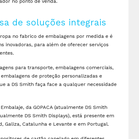
ador no ponto de venda.
a de soluções integrais
ropa no fabrico de embalagens por medida e é
s inovadoras, para além de oferecer serviços
entes.
lagens para transporte, embalagens comerciais,
 embalagens de proteção personalizadas e
que a DS Smith faça face a qualquer necessidade
o Embalaje, da GOPACA (atualmente DS Smith
atualmente DS Smith Displays), está presente em
id, Galiza, Catalunha e Levante e em Portugal.
ositores de cartão canelado em diferentes