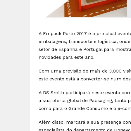
A Empack Porto 2017 é o principal evento
embalagens, transporte e logística, ond
setor de Espanha e Portugal para mostr
novidades para este ano.
Com uma previsão de mais de 3.000 visita
este evento está a converter-se num do
A DS Smith participará neste evento com
a sua oferta global de Packaging, tanto p
como para o Grande Consumo e o e-co
Além disso, marcará a sua presença co
especialista do departamento de Honeyc