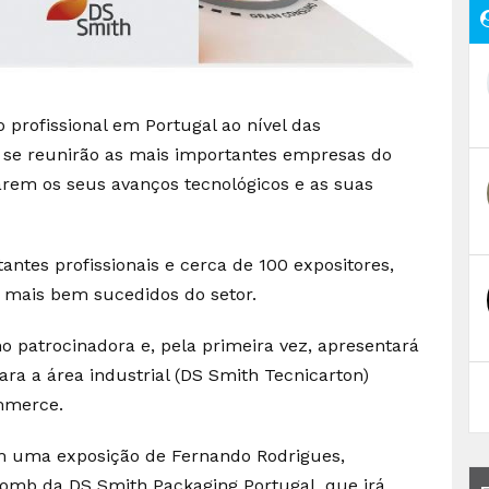
 profissional em Portugal ao nível das
e se reunirão as mais importantes empresas do
arem os seus avanços tecnológicos e as suas
ntes profissionais e cerca de 100 expositores,
s mais bem sucedidos do setor.
o patrocinadora e, pela primeira vez, apresentará
ara a área industrial (DS Smith Tecnicarton)
mmerce.
m uma exposição de Fernando Rodrigues,
omb da DS Smith Packaging Portugal, que irá