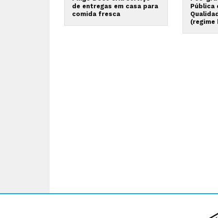
de entregas em casa para
Pública
comida fresca
Qualida
(regime 