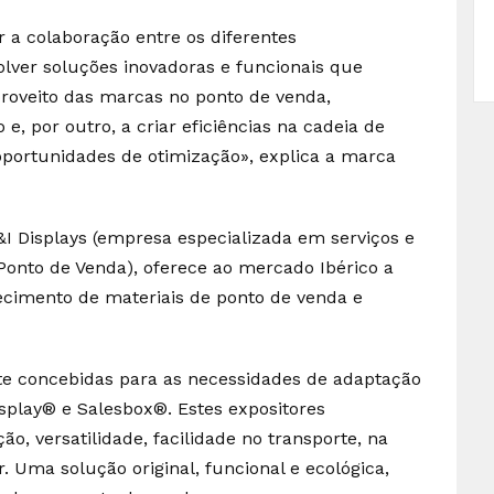
r a colaboração entre os diferentes
lver soluções inovadoras e funcionais que
proveito das marcas no ponto de venda,
, por outro, a criar eficiências na cadeia de
oportunidades de otimização», explica a marca
&I Displays (empresa especializada em serviços e
Ponto de Venda), oferece ao mercado Ibérico a
ecimento de materiais de ponto de venda e
 concebidas para as necessidades de adaptação
play® e Salesbox®. Estes expositores
ão, versatilidade, facilidade no transporte, na
Uma solução original, funcional e ecológica,