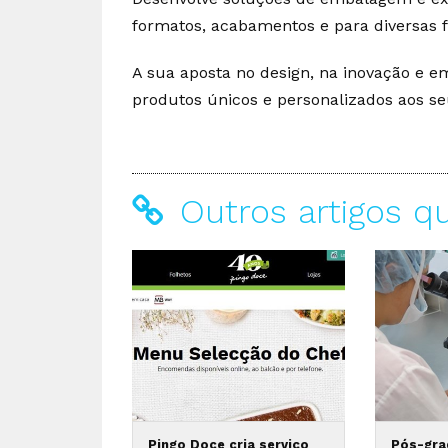
formatos, acabamentos e para diversas f
A sua aposta no design, na inovação e e
produtos únicos e personalizados aos se
Outros artigos q
Pingo Doce cria serviço
Pós-gra