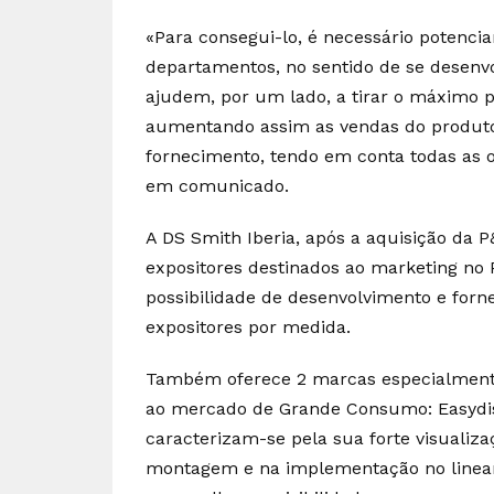
«Para consegui-lo, é necessário potencia
departamentos, no sentido de se desenvo
ajudem, por um lado, a tirar o máximo 
aumentando assim as vendas do produto e
fornecimento, tendo em conta todas as 
em comunicado.
A DS Smith Iberia, após a aquisição da P
expositores destinados ao marketing no 
possibilidade de desenvolvimento e forn
expositores por medida.
Também oferece 2 marcas especialmente
ao mercado de Grande Consumo: Easydis
caracterizam-se pela sua forte visualizaç
montagem e na implementação no linear. 