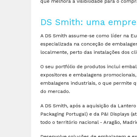
que melhora a visibilidade para o compr
DS Smith: uma empres
A DS Smith assume-se como líder na Eu
especializada na conceção de embalagen
localmente, perto das instalações dos cli
O seu portfólio de produtos inclui emba
expositores e embalagens promocionais,
embalagens industriais, o que permite 
do mercado.
A DS Smith, após a aquisição da Lanter
Packaging Portugal) e da P&I Displays (
todo o território nacional - Aragão, Madr
Desenvolve soluções de embalagem e exp