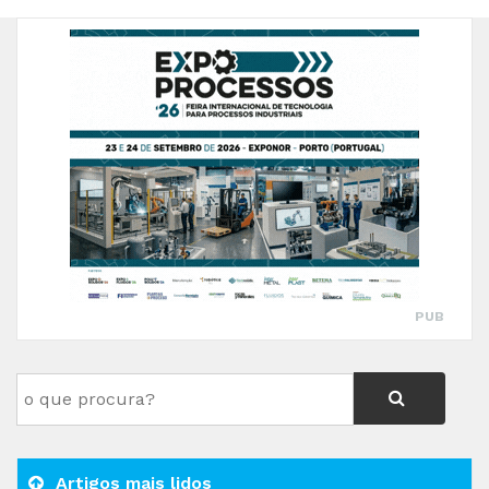
PUB
Artigos mais lidos