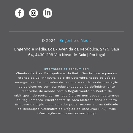
© 2024 -
Engenho e Média
Engenho e Média, Lda - Avenida da República, 2475, Sala
64, 4430-208 Vila Nova de Gaia | Portugal
Informação ao consumidor:
Clientes da Área Metropolitana do Porto Nos termos e para os
efeitos da Lei 144/2015, de 8 de Setembro, todos os litígios
emergentes dos contratos de compra e venda ou de prestação
de serviços ou com ele relacionados serão definitivamente
resolvidos de acordo com o Regulamento do Centro de
Arbitragem do Porto, por um dos árbitros nomeados nos termos
do Regulamento. Clientes fora da Área Metropolitana do Porto
Em caso de litígio o consumidor pode recorrer a uma Entidade
de Resolução Alternativa de Litígios de Consumo (RAL). Mais
informações em www.consumidor.pt