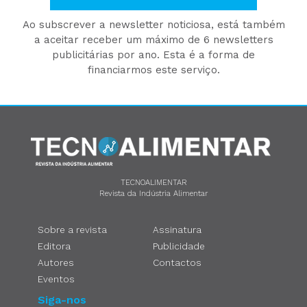
Ao subscrever a newsletter noticiosa, está também
a aceitar receber um máximo de 6 newsletters
publicitárias por ano. Esta é a forma de
financiarmos este serviço.
TECNOALIMENTAR
Revista da Indústria Alimentar
Sobre a revista
Assinatura
Editora
Publicidade
Autores
Contactos
Eventos
Siga-nos