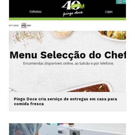
Pingo Doce cria serviço de entregas em casa para
comida fresca