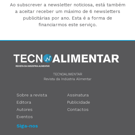
Ao subscrever a newsletter noticiosa, está também
a aceitar receber um máximo de 6 newsletters
publicitárias por ano. Esta é a forma de
financiarmos este serviço.
TECNOALIMENTAR
Revista da Indústria Alimentar
Sobre a revista
Assinatura
Editora
Publicidade
Autores
Contactos
Eventos
Siga-nos