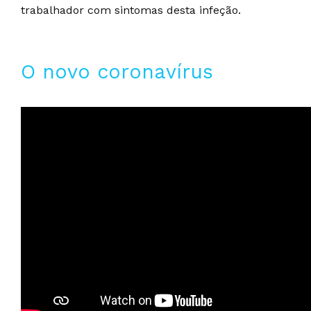
trabalhador com sintomas desta infeção.
O novo coronavírus