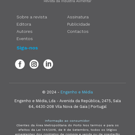
Revista da Indústria Alimentar
Sobre a revista
Assinatura
Editora
Publicidade
Autores
Contactos
Eventos
Siga-nos
© 2024 -
Engenho e Média
Engenho e Média, Lda - Avenida da República, 2475, Sala
64, 4430-208 Vila Nova de Gaia | Portugal
Informação ao consumidor:
Clientes da Área Metropolitana do Porto Nos termos e para os
efeitos da Lei 144/2015, de 8 de Setembro, todos os litígios
emergentes dos contratos de compra e venda ou de prestação