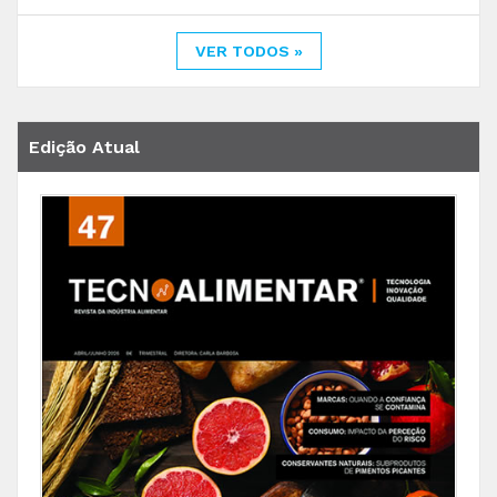
VER TODOS »
Edição Atual