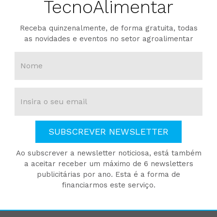
TecnoAlimentar
Receba quinzenalmente, de forma gratuita, todas
as novidades e eventos no setor agroalimentar
SUBSCREVER NEWSLETTER
Ao subscrever a newsletter noticiosa, está também
a aceitar receber um máximo de 6 newsletters
publicitárias por ano. Esta é a forma de
financiarmos este serviço.