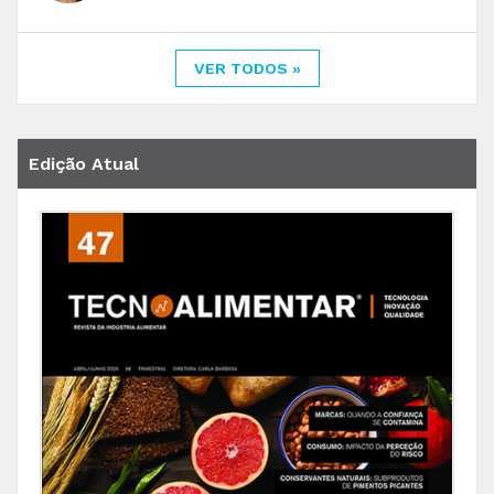
VER TODOS »
Edição Atual