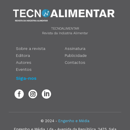
TECNOALIMENTAR
Revista da Indústria Alimentar
Sobre a revista
Assinatura
Editora
Publicidade
Autores
Contactos
Eventos
Siga-nos
© 2024 -
Engenho e Média
Engenho e Média, Lda - Avenida da República, 2475, Sala