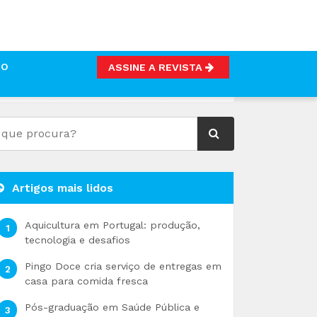
TO
ASSINE A REVISTA
Artigos mais lidos
Aquicultura em Portugal: produção,
tecnologia e desafios
Pingo Doce cria serviço de entregas em
casa para comida fresca
Pós-graduação em Saúde Pública e