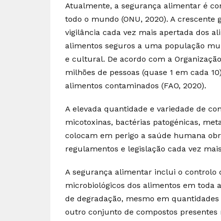
Atualmente, a segurança alimentar é c
todo o mundo (ONU, 2020). A crescente g
vigilância cada vez mais apertada dos a
alimentos seguros a uma população muit
e cultural. De acordo com a Organizaçã
milhões de pessoas (quase 1 em cada 10)
alimentos contaminados (FAO, 2020).
A elevada quantidade e variedade de co
micotoxinas, bactérias patogénicas, meta
colocam em perigo a saúde humana obri
regulamentos e legislação cada vez mais
A segurança alimentar inclui o controlo d
microbiológicos dos alimentos em toda 
de degradação, mesmo em quantidades re
outro conjunto de compostos presentes 