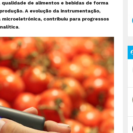
a qualidade de alimentos e bebidas de forma
 produção. A evolução da instrumentação,
icroeletrónica, contribuiu para progressos
nalítica
.