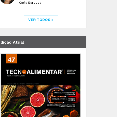
Carla Barbosa
VER TODOS »
Edição Atual