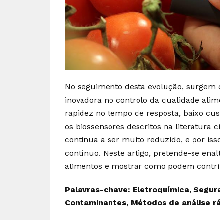
No seguimento desta evolução, surgem os
inovadora no controlo da qualidade alime
rapidez no tempo de resposta, baixo cu
os biossensores descritos na literatura 
continua a ser muito reduzido, e por is
contínuo. Neste artigo, pretende-se enal
alimentos e mostrar como podem contrib
Palavras-chave: Eletroquímica, Segura
Contaminantes, Métodos de análise rá