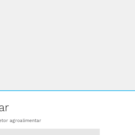
ar
etor agroalimentar