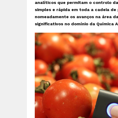
analíticos que permitam o controlo d
simples e rápida em toda a cadeia de
nomeadamente os avanços na área da m
significativos no domínio da Química A