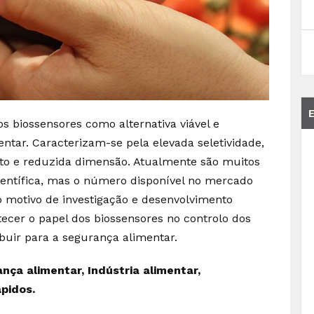
 biossensores como alternativa viável e
ntar. Caracterizam-se pela elevada seletividade,
sto e reduzida dimensão. Atualmente são muitos
científica, mas o número disponível no mercado
so motivo de investigação e desenvolvimento
tecer o papel dos biossensores no controlo dos
uir para a segurança alimentar.
nça alimentar, Indústria alimentar,
pidos.