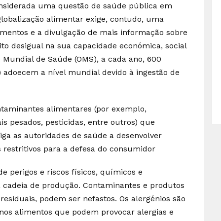
onsiderada uma questão de saúde pública em
lobalização alimentar exige, contudo, uma
limentos e a divulgação de mais informação sobre
o desigual na sua capacidade económica, social
o Mundial de Saúde (OMS), a cada ano, 600
 adoecem a nível mundial devido à ingestão de
ntaminantes alimentares (por exemplo,
is pesados, pesticidas, entre outros) que
ga as autoridades de saúde a desenvolver
 restritivos para a defesa do consumidor
e perigos e riscos físicos, químicos e
a cadeia de produção. Contaminantes e produtos
siduais, podem ser nefastos. Os alergénios são
nos alimentos que podem provocar alergias e