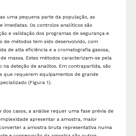
as uma pequena parte da população, as
 imediatas. Os controlos analíticos são
cação e validação dos programas de segurança e
o de métodos tem sido desenvolvido, com
da de alta eficiência e a cromatografia gasosa,
 de massa. Estes métodos caracterizam-se pela
ão na deteção de analitos. Em contrapartida, são
 e que requerem equipamentos de grande
pecializado (Figura 1).
e dos casos, a análise requer uma fase prévia de
omplexidade apresentar a amostra, maior
converter a amostra bruta representativa numa
orte e conservação da amostra são outros