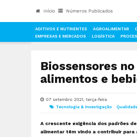
Início
Números Publicados
ADITIVOS E NUTRIENTES
AGROALIMENTAR
EMPRESAS E MERCADOS
LOGÍSTICA
PROCE
INÍCIO
NOTÍCIAS
TECNOLOGIA & INVESTIGAÇÃ
Biossensores no 
alimentos e beb
07 setembro 2021, terça-feira
Tecnologia & Investigação
Qualidade
A crescente exigência dos padrões d
alimentar têm vindo a contribuir par