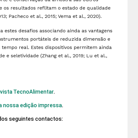
 os resultados reflitam o estado de qualidade
; Pacheco et al., 2015; Vema et al., 2020).
a estes desafios associando ainda as vantagens
instrumentos portáteis de reduzida dimensão e
 tempo real. Estes dispositivos permitem ainda
 e seletividade (Zhang et al., 2019; Lu et al.,
evista TecnoAlimentar
.
 a nossa edição impressa
.
dos seguintes contactos: