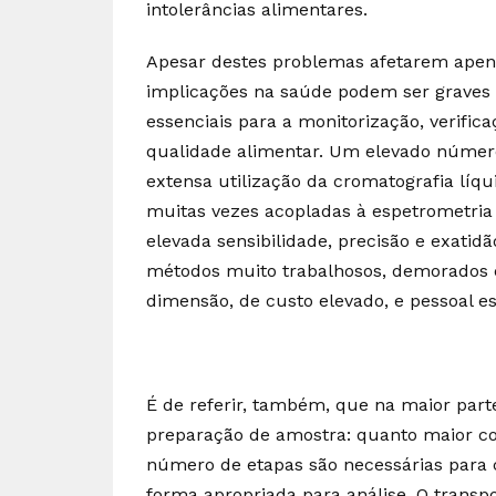
intolerâncias alimentares.
Apesar destes problemas afetarem apen
implicações na saúde podem ser graves e
essenciais para a monitorização, verifi
qualidade alimentar. Um elevado númer
extensa utilização da cromatografia líqui
muitas vezes acopladas à espetrometria
elevada sensibilidade, precisão e exatid
métodos muito trabalhosos, demorados
dimensão, de custo elevado, e pessoal es
É de referir, também, que na maior part
preparação de amostra: quanto maior c
número de etapas são necessárias para 
forma apropriada para análise. O transp