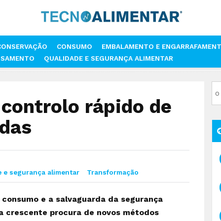
CONSERVAÇÃO
CONSUMO
EMBALAMENTO E ENGARRAFAMEN
SSAMENTO
QUALIDADE E SEGURANÇA ALIMENTAR
O
BIOSSENSORES NO CONTROLO RÁPIDO DE ALIMENTOS E BEBIDAS
controlo rápido de
idas
 e segurança alimentar
Transformação
e consumo e a salvaguarda da segurança
a a crescente procura de novos métodos