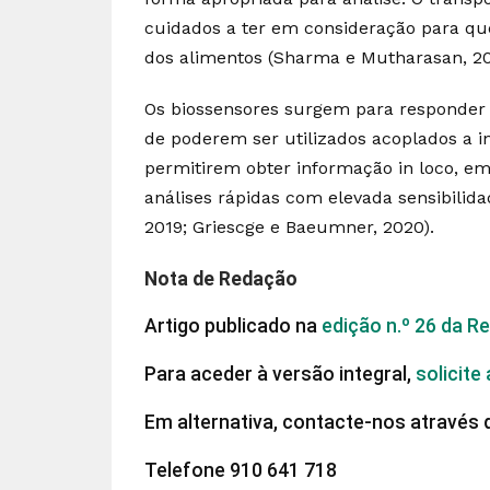
cuidados a ter em consideração para que
dos alimentos (Sharma e Mutharasan, 2013
Os biossensores surgem para responder 
de poderem ser utilizados acoplados a 
permitirem obter informação in loco, em
análises rápidas com elevada sensibilidade
2019; Griescge e Baeumner, 2020).
Nota de Redação
Artigo publicado na
edição n.º 26 da R
Para aceder à versão integral,
solicite
Em alternativa, contacte-nos através 
Telefone 910 641 718