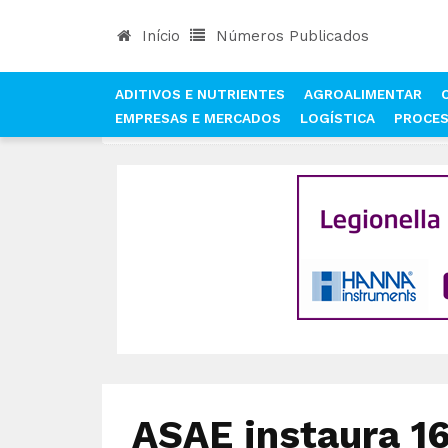
Início
Números Publicados
ADITIVOS E NUTRIENTES
AGROALIMENTAR
EMPRESAS E MERCADOS
LOGÍSTICA
PROCE
INÍCIO
NOTÍCIAS
QUALIDADE E SEGURANÇA AL
ASAE instaura 1