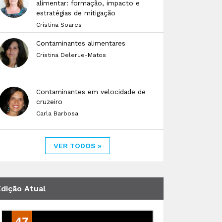
alimentar: formação, impacto e
estratégias de mitigação
Cristina Soares
Contaminantes alimentares
Cristina Delerue-Matos
Contaminantes em velocidade de
cruzeiro
Carla Barbosa
VER TODOS »
Edição Atual