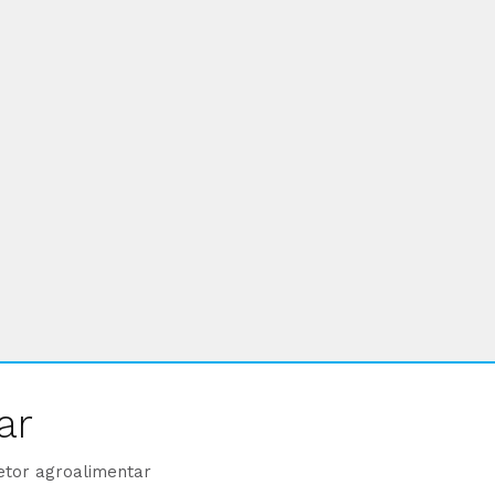
ar
etor agroalimentar