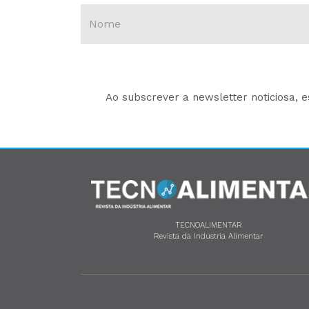
Ao subscrever a newsletter noticiosa, 
TECNOALIMENTAR
Revista da Indústria Alimentar