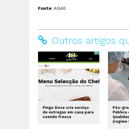
Fonte
: ASAE
Outros artigos q
Pingo Doce cria serviço
Pós-gra
de entregas em casa para
Pública
comida fresca
Qualida
(regime 