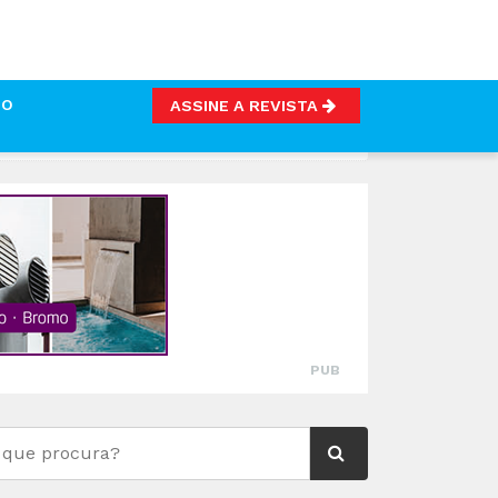
TO
ASSINE A REVISTA
LICAÇÃO DA MEDIDA IVA ZERO
PUB