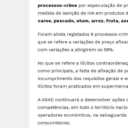
processos-crime
por especulação de pre
medida de isenção de IVA em produtos d
carne, pescado, atum, arroz, fruta, aze
Foram ainda registados 6 processos-cr
que se refere a variações de preço afixa
com variações a atingirem os 58%.
No que se refere a ilícitos contraorden
como principais, a falta de afixação de p
incumprimento dos requisitos gerais e e
ilícitos foram praticados em supermerc
A ASAE continuará a desenvolver ações d
competências, em todo o território nacio
operadores económicos, na salvaguarda 
consumidores.