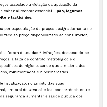
ços associado à violação da aplicação da
o cabaz alimentar essencial –
pão, legumes,
ite e lacticínios
.
ime por especulação de preços designadamente no
do face ao preço disponibilizado ao consumidor,
ações foram detetadas 6 infrações, destacando-se
reços, a falta de controlo metrológico e o
specíficos de higiene, sendo que a maioria dos
ados, minimercados e hipermercados.
e fiscalização, no âmbito das suas
nal, em prol de uma sã e leal concorrência entre
da segurança alimentar e saúde pública dos