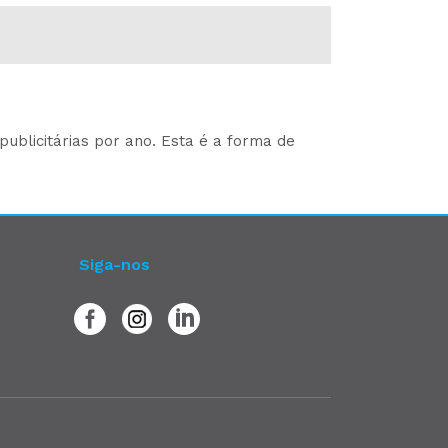
ublicitárias por ano. Esta é a forma de
Siga-nos