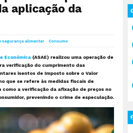
a aplicação da
e segurança alimentar
Consumo
 e Económica
(ASAE) realizou uma operação de
para verificação do cumprimento das
entares isentos de Imposto sobre o Valor
o que se refere às medidas fiscais de
 como a verificação da afixação de preços no
onsumidor, prevenindo o crime de especulação.