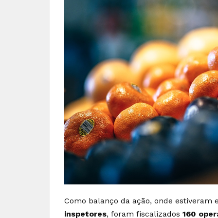
Como balanço da ação, onde estivera
inspetores
, foram fiscalizados
160 ope