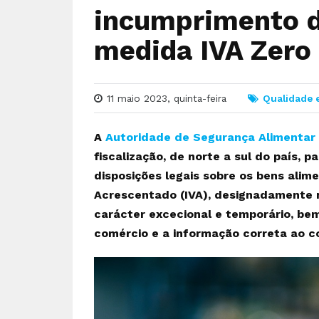
incumprimento d
medida IVA Zero
11 maio 2023, quinta-feira
Qualidade 
A
Autoridade de Segurança Alimentar
fiscalização, de norte a sul do país, 
disposições legais sobre os bens alim
Acrescentado (IVA), designadamente n
carácter excecional e temporário, bem
comércio e a informação correta ao c