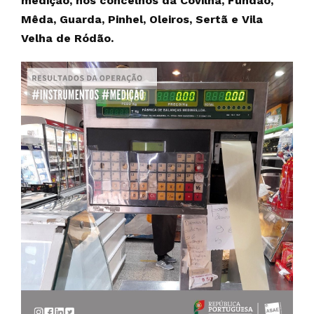
medição, nos concelhos da Covilhã, Fundão,
Mêda, Guarda, Pinhel, Oleiros, Sertã e Vila
Velha de Ródão.