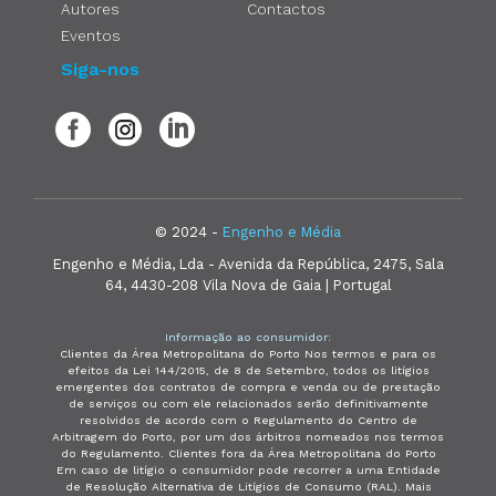
Autores
Contactos
Eventos
Siga-nos
© 2024 -
Engenho e Média
Engenho e Média, Lda - Avenida da República, 2475, Sala
64, 4430-208 Vila Nova de Gaia | Portugal
Informação ao consumidor:
Clientes da Área Metropolitana do Porto Nos termos e para os
efeitos da Lei 144/2015, de 8 de Setembro, todos os litígios
emergentes dos contratos de compra e venda ou de prestação
de serviços ou com ele relacionados serão definitivamente
resolvidos de acordo com o Regulamento do Centro de
Arbitragem do Porto, por um dos árbitros nomeados nos termos
do Regulamento. Clientes fora da Área Metropolitana do Porto
Em caso de litígio o consumidor pode recorrer a uma Entidade
de Resolução Alternativa de Litígios de Consumo (RAL). Mais