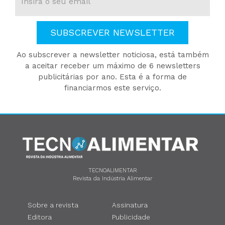
SUBSCREVER NEWSLETTER
Ao subscrever a newsletter noticiosa, está também
a aceitar receber um máximo de 6 newsletters
publicitárias por ano. Esta é a forma de
financiarmos este serviço.
TECNOALIMENTAR
Revista da Indústria Alimentar
Sobre a revista
Assinatura
Editora
Publicidade