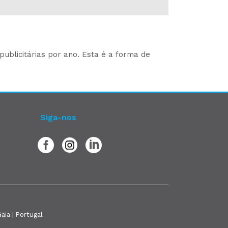
ublicitárias por ano. Esta é a forma de
Siga-nos
aia | Portugal