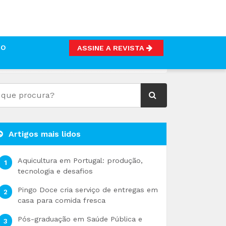
TO
ASSINE A REVISTA
BIENTE
Artigos mais lidos
Aquicultura em Portugal: produção,
tecnologia e desafios
Pingo Doce cria serviço de entregas em
casa para comida fresca
Pós-graduação em Saúde Pública e