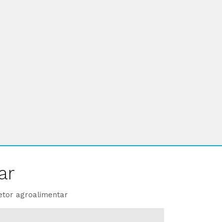
ar
etor agroalimentar