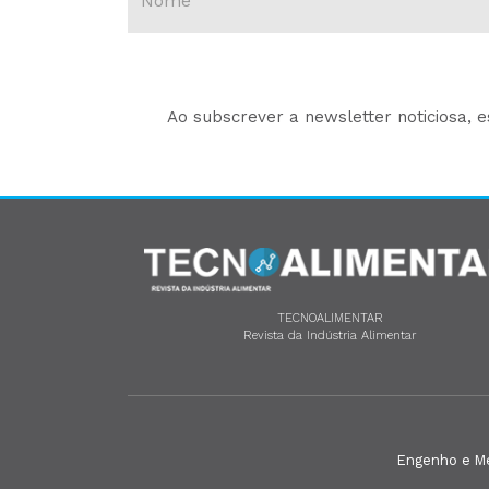
Ao subscrever a newsletter noticiosa, 
TECNOALIMENTAR
Revista da Indústria Alimentar
Engenho e Méd