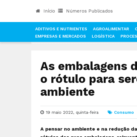
Início
Números Publicados
ADITIVOS E NUTRIENTES
AGROALIMENTAR
EMPRESAS E MERCADOS
LOGÍSTICA
PROCE
INÍCIO
NOTÍCIAS
CONSUMO
AS EMBALAGEN
As embalagens d
o rótulo para s
ambiente
19 maio 2022, quinta-feira
Consumo
A pensar no ambiente e na redução d