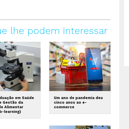
ue lhe podem interessar
duação em Saúde
Um ano de pandemia deu
 e Gestão da
cinco anos ao e-
de Alimentar
commerce
b-learning)