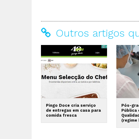
Outros artigos q
Pingo Doce cria serviço
Pós-gra
de entregas em casa para
Pública
comida fresca
Qualida
(regime 