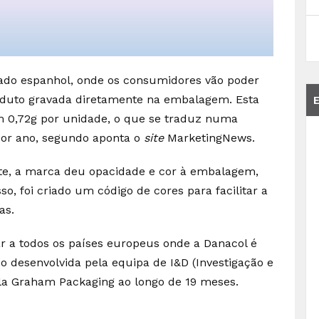
ado espanhol, onde os consumidores vão poder
oduto gravada diretamente na embalagem. Esta
em 0,72g por unidade, o que se traduz numa
por ano, segundo aponta o
site
MarketingNews.
te, a marca deu opacidade e cor à embalagem,
o, foi criado um código de cores para facilitar a
as.
r a todos os países europeus onde a Danacol é
o desenvolvida pela equipa de I&D (Investigação e
ela Graham Packaging ao longo de 19 meses.