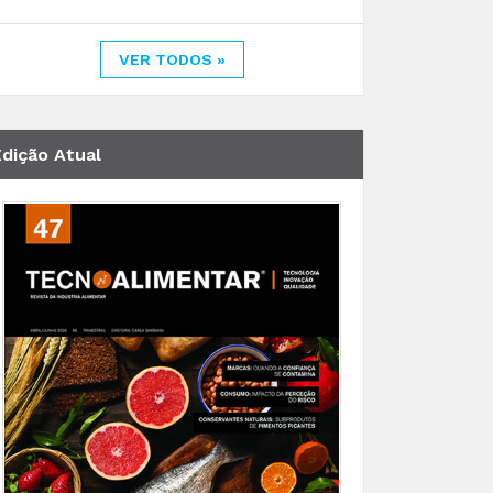
VER TODOS »
Edição Atual