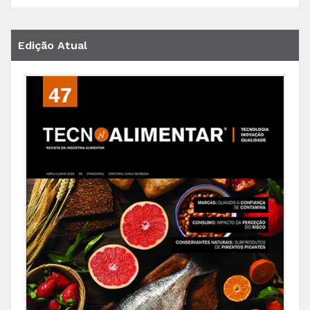
Edição Atual