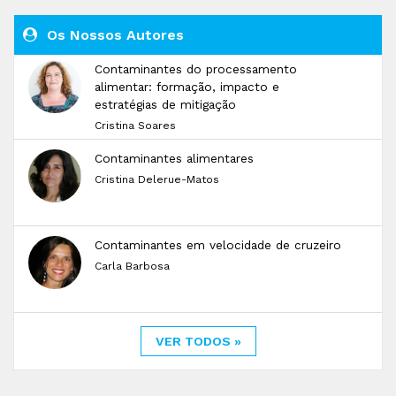
Os Nossos Autores
Contaminantes do processamento
alimentar: formação, impacto e
estratégias de mitigação
Cristina Soares
Contaminantes alimentares
Cristina Delerue-Matos
Contaminantes em velocidade de cruzeiro
Carla Barbosa
VER TODOS »