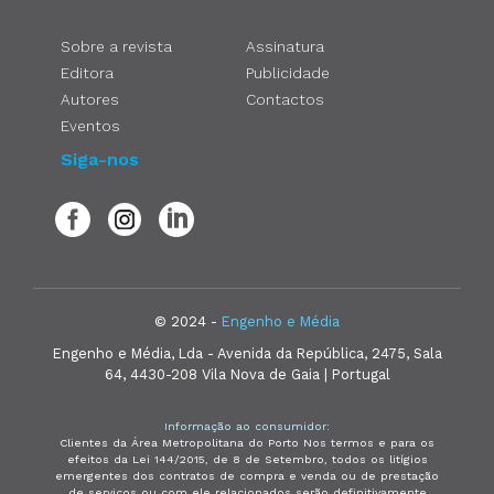
Sobre a revista
Assinatura
Editora
Publicidade
Autores
Contactos
Eventos
Siga-nos
© 2024 -
Engenho e Média
Engenho e Média, Lda - Avenida da República, 2475, Sala
64, 4430-208 Vila Nova de Gaia | Portugal
Informação ao consumidor:
Clientes da Área Metropolitana do Porto Nos termos e para os
efeitos da Lei 144/2015, de 8 de Setembro, todos os litígios
emergentes dos contratos de compra e venda ou de prestação
de serviços ou com ele relacionados serão definitivamente