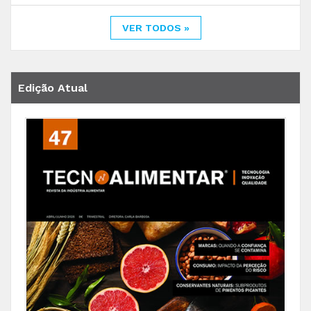
VER TODOS »
Edição Atual