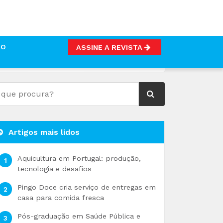
TO
ASSINE A REVISTA
Artigos mais lidos
Aquicultura em Portugal: produção,
tecnologia e desafios
Pingo Doce cria serviço de entregas em
casa para comida fresca
Pós-graduação em Saúde Pública e