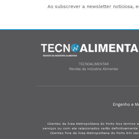
Ao subscrever a newsletter noticiosa, 
TECNOALIMENTAR
Revista da Indústria Alimentar
Engenho e Méd
Clientes da Área Metropolitana do Porto Nos termos e
serviços ou com ele relacionados serão definitivament
Clientes fora da Área Metropolitana do Porto Em ca