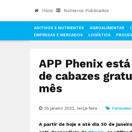
Início
Números Publicados
ADITIVOS E NUTRIENTES
AGROALIMENTAR
EMPRESAS E MERCADOS
LOGÍSTICA
PROCE
INÍCIO
NOTÍCIAS
CONSUMO
APP PHENIX E
APP Phenix está
de cabazes gratui
mês
25 janeiro 2022, terça-feira
Consumo
A partir de hoje e até dia 30 de janei