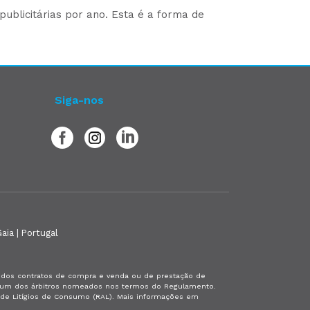
ublicitárias por ano. Esta é a forma de
Siga-nos
aia | Portugal
es dos contratos de compra e venda ou de prestação de
or um dos árbitros nomeados nos termos do Regulamento.
a de Litígios de Consumo (RAL). Mais informações em