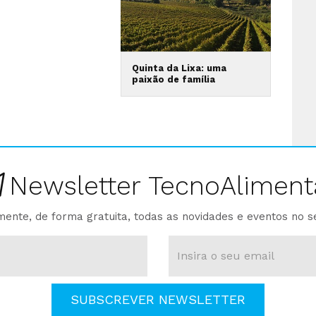
Quinta da Lixa: uma
paixão de família
Newsletter TecnoAliment
ente, de forma gratuita, todas as novidades e eventos no s
SUBSCREVER NEWSLETTER