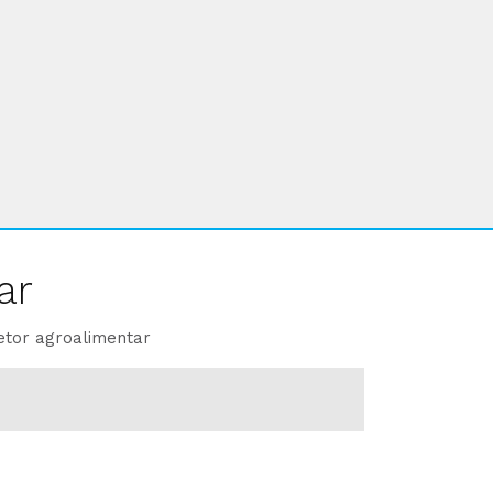
ar
etor agroalimentar