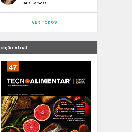
Carla Barbosa
VER TODOS »
Edição Atual