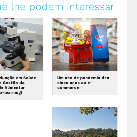
ue lhe podem interessar
duação em Saúde
Um ano de pandemia deu
 e Gestão da
cinco anos ao e-
de Alimentar
commerce
b-learning)