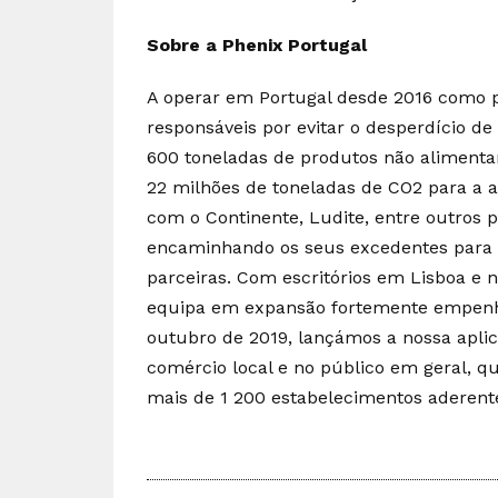
Sobre a Phenix Portugal
A operar em Portugal desde 2016 como p
responsáveis por evitar o desperdício de
600 toneladas de produtos não alimenta
22 milhões de toneladas de CO2 para a 
com o Continente, Ludite, entre outros 
encaminhando os seus excedentes para a
parceiras. Com escritórios em Lisboa e 
equipa em expansão fortemente empenh
outubro de 2019, lançámos a nossa aplic
comércio local e no público em geral, q
mais de 1 200 estabelecimentos aderente