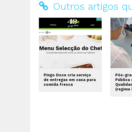
Outros artigos q
Pingo Doce cria serviço
Pós-gra
de entregas em casa para
Pública
comida fresca
Qualida
(regime 