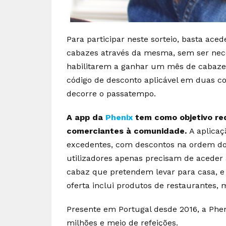
Para participar neste sorteio, basta ac
cabazes através da mesma, sem ser nece
habilitarem a ganhar um mês de cabazes
código de desconto aplicável em duas co
decorre o passatempo.
A app da
Phenix
tem como objetivo re
comerciantes à comunidade.
A aplicaç
excedentes, com descontos na ordem dos
utilizadores apenas precisam de aceder 
cabaz que pretendem levar para casa, e d
oferta inclui produtos de restaurantes, m
Presente em Portugal desde 2016, a Pheni
milhões e meio de refeições.