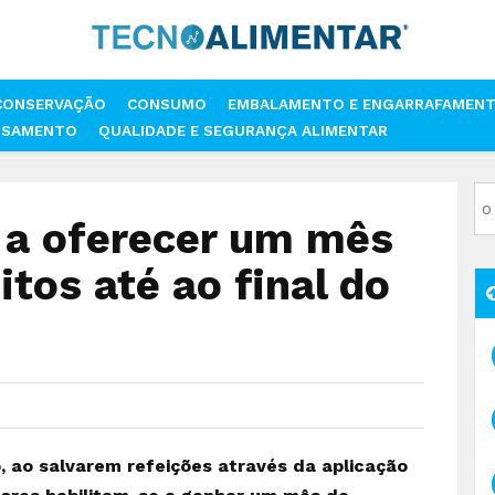
CONSERVAÇÃO
CONSUMO
EMBALAMENTO E ENGARRAFAMEN
SSAMENTO
QUALIDADE E SEGURANÇA ALIMENTAR
STÁ A OFERECER UM MÊS DE CABAZES GRATUITOS ATÉ AO FINAL DO MÊS
 a oferecer um mês
tos até ao final do
ro, ao salvarem refeições através da aplicação