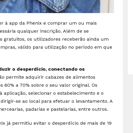
eder à app da Phenix e comprar um ou mais
ssária qualquer inscrição. Além de se
 gratuitos, os utilizadores receberão ainda um
mpras, válido para utilização no período em que
duzir o desperdício, conectando os
ão permite adquirir cabazes de alimentos
 60% a 70% sobre o seu valor original. Os
à aplicação, selecionar o estabelecimento e o
irigir-se ao local para efetuar o levantamento. A
ercearias, padarias e pastelarias, entre outros.
x já permitiu evitar o desperdício de mais de 19