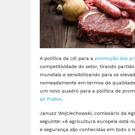
A política da UE para a
promoção dos pr
competitividade do setor, tirando parti
mundiais e sensibilizando para os elevad
nomeadamente em termos de qualidade e
um novo quadro para a política de prom
ao Prato»
.
Janusz Wojciechowski, comissário da Agr
seguinte: «A agricultura europeia está
e segurança são conhecidas em todo o m