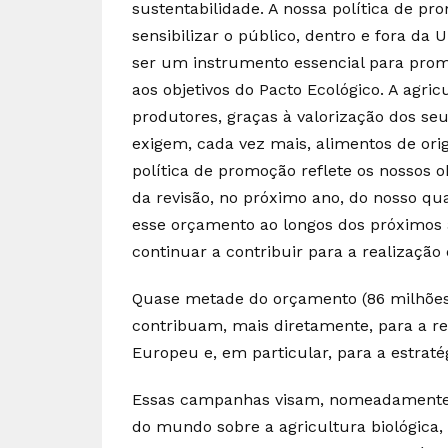
sustentabilidade. A nossa política de p
sensibilizar o público, dentro e fora da
ser um instrumento essencial para prom
aos objetivos do Pacto Ecológico. A agric
produtores, graças à valorização dos s
exigem, cada vez mais, alimentos de ori
política de promoção reflete os nossos o
da revisão, no próximo ano, do nosso q
esse orçamento ao longos dos próximos 
continuar a contribuir para a realização 
Quase metade do orçamento (86 milhões
contribuam, mais diretamente, para a re
Europeu e, em particular, para a estraté
Essas campanhas visam, nomeadamente, 
do mundo sobre a agricultura biológica, 