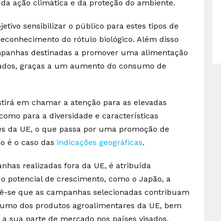
da ação climática e da proteção do ambiente.
tivo sensibilizar o público para estes tipos de
reconhecimento do rótulo biológico. Além disso
campanhas destinadas a promover uma alimentação
brados, graças a um aumento do consumo de
tirá em chamar a atenção para as elevadas
omo para a diversidade e características
res da UE, o que passa por uma promoção de
mo é o caso das
indicações geográficas
.
nhas realizadas fora da UE, é atribuída
 potencial de crescimento, como o Japão, a
evê-se que as campanhas selecionadas contribuam
onsumo dos produtos agroalimentares da UE, bem
 a sua parte de mercado nos países visados.