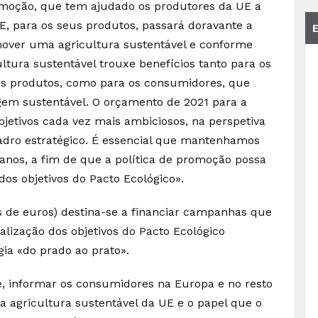
romoção, que tem ajudado os produtores da UE a
 UE, para os seus produtos, passará doravante a
over uma agricultura sustentável e conforme
ultura sustentável trouxe benefícios tanto para os
eus produtos, como para os consumidores, que
gem sustentável. O orçamento de 2021 para a
bjetivos cada vez mais ambiciosos, na perspetiva
uadro estratégico. É essencial que mantenhamos
anos, a fim de que a política de promoção possa
dos objetivos do Pacto Ecológico».
 de euros) destina-se a financiar campanhas que
alização dos objetivos do Pacto Ecológico
gia «do prado ao prato».
informar os consumidores na Europa e no resto
a agricultura sustentável da UE e o papel que o