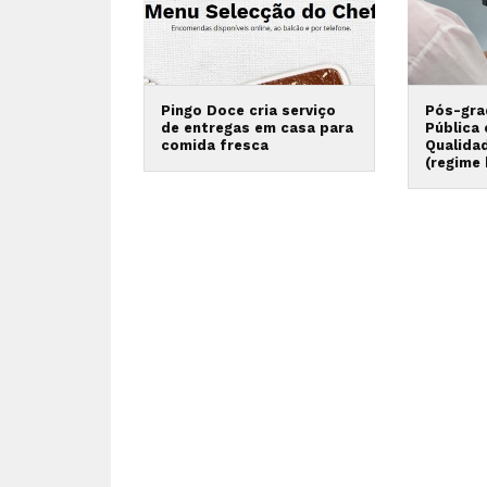
Pingo Doce cria serviço
Pós-gra
de entregas em casa para
Pública
comida fresca
Qualida
(regime 