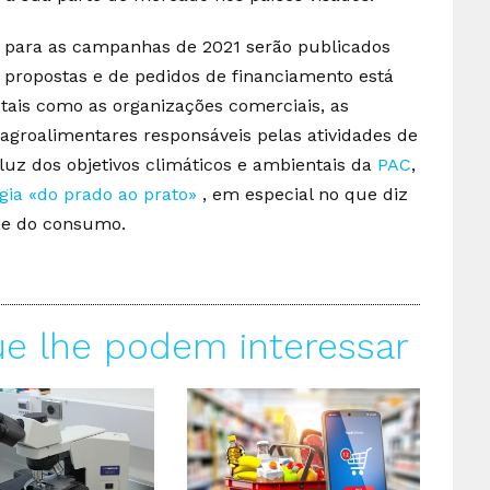
s para as campanhas de 2021 serão publicados
 propostas e de pedidos de financiamento está
tais como as organizações comerciais, as
agroalimentares responsáveis pelas atividades de
luz dos objetivos climáticos e ambientais da
PAC
,
gia «do prado ao prato»
, em especial no que diz
o e do consumo.
ue lhe podem interessar