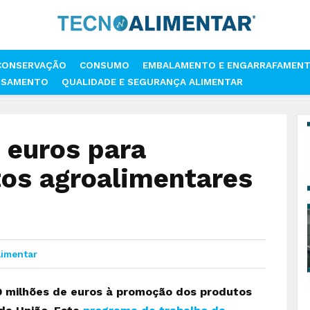
CONSERVAÇÃO
CONSUMO
EMBALAMENTO E ENGARRAFAMEN
SSAMENTO
QUALIDADE E SEGURANÇA ALIMENTAR
ILHÕES DE EUROS PARA PROMOVER PRODUTOS AGROALIMENTARES EUR
 euros para
os agroalimentares
limentar
,9 milhões de euros à promoção dos produtos