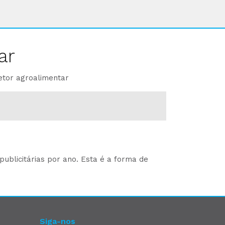
ar
etor agroalimentar
ublicitárias por ano. Esta é a forma de
Siga-nos