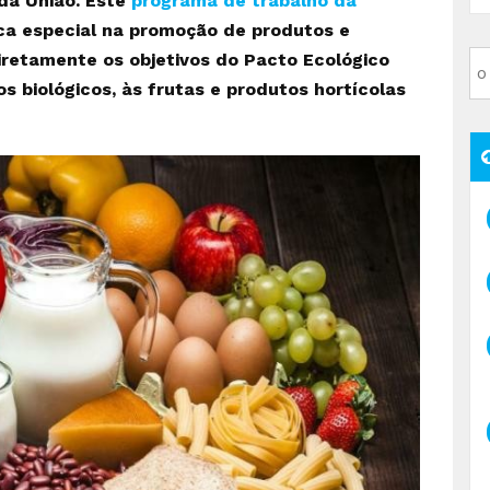
 da União. Este
programa de trabalho da
ca especial na promoção de produtos e
retamente os objetivos do Pacto Ecológico
s biológicos, às frutas e produtos hortícolas