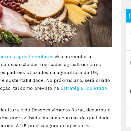
odutos agroalimentares
visa aumentar a
do da expansão dos mercados agroalimentares
os padrões utilizados na agricultura da UE,
 sustentabilidade. No próximo ano, será criado
oção, tal como previsto na
Estratégia «do Prado
icultura e do Desenvolvimento Rural, declarou o
 numa encruzilhada. As suas normas de qualidade
undo. A UE precisa agora de apostar na