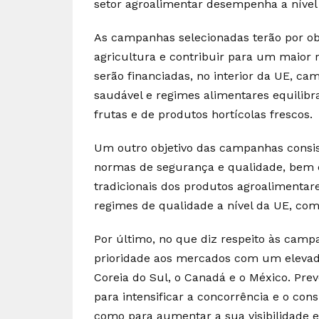
setor agroalimentar desempenha a nível 
As campanhas selecionadas terão por obje
agricultura e contribuir para um maior 
serão financiadas, no interior da UE, 
saudável e regimes alimentares equili
frutas e de produtos hortícolas frescos.
Um outro objetivo das campanhas consis
normas de segurança e qualidade, bem c
tradicionais dos produtos agroalimenta
regimes de qualidade a nível da UE, co
Por último, no que diz respeito às campa
prioridade aos mercados com um elevado
Coreia do Sul, o Canadá e o México. Pr
para intensificar a concorrência e o c
como para aumentar a sua visibilidade e