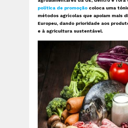
agroalimentares da UE, dentro e fora
política de promoção
coloca uma tóni
métodos agrícolas que apoiam mais di
Europeu, dando prioridade aos produto
e à agricultura sustentável.