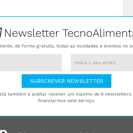
Newsletter TecnoAliment
ente, de forma gratuita, todas as novidades e eventos no s
SUBSCREVER NEWSLETTER
está também a aceitar receber um máximo de 6 newsletters p
financiarmos este serviço.