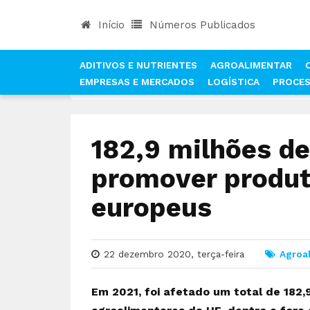
Início
Números Publicados
ADITIVOS E NUTRIENTES
AGROALIMENTAR
EMPRESAS E MERCADOS
LOGÍSTICA
PROCE
INÍCIO
NOTÍCIAS
AGROALIMENTAR
182,9 M
182,9 milhões de
promover produt
europeus
22 dezembro 2020, terça-feira
Agroa
Em 2021, foi afetado um total de 182