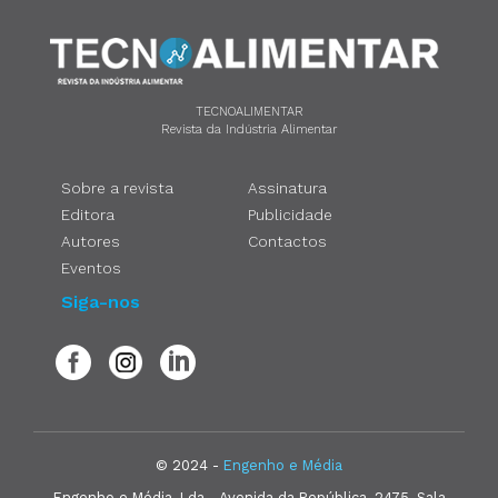
TECNOALIMENTAR
Revista da Indústria Alimentar
Sobre a revista
Assinatura
Editora
Publicidade
Autores
Contactos
Eventos
Siga-nos
© 2024 -
Engenho e Média
Engenho e Média, Lda - Avenida da República, 2475, Sala