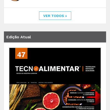
VER TODOS »
Edição Atual