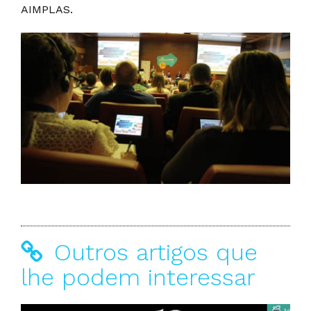
AIMPLAS.
Outros artigos que
lhe podem interessar