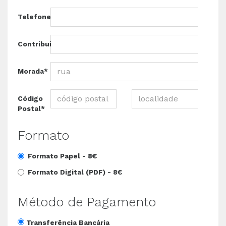
Telefone*
Contribuinte*
Morada*
Código
Postal*
Formato
Formato Papel -
8€
Formato Digital (PDF) -
8€
Método de Pagamento
Transferência Bancária