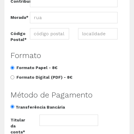
Contribuinte*
Morada*
Código
Postal*
Formato
Formato Papel -
8€
Formato Digital (PDF) -
8€
Método de Pagamento
Transferência Bancária
Titular
da
conta*